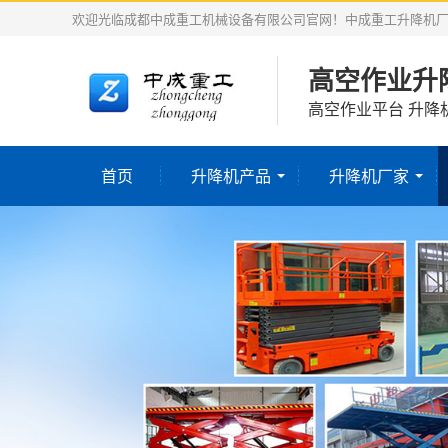
欢迎光临成都中成重工机械设备有限公司官网！中成重工升降机
高空作业升
高空作业平台 升降
首页
升降机产品
升降机厂家