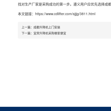
找对生产厂家是采购成功的第一步。遵义用户应优先选择成
本文链接：https://www.cdlifter.com/sjjjg/3811.html
上一篇：
成都升降机上门安装
下一篇：
宜宾升降机采购哪家便宜