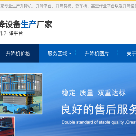
厂家专业生产升降机、升降平台、升降货梯、登车桥、高空作业平台以及升降设
降设备
生产
厂家
机 升降平台
升降机价格
服务区域
升降机图片
关