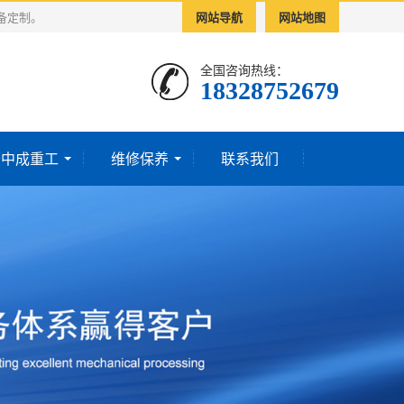
备定制。
网站导航
网站地图
全国咨询热线：
18328752679‬
于中成重工
维修保养
联系我们