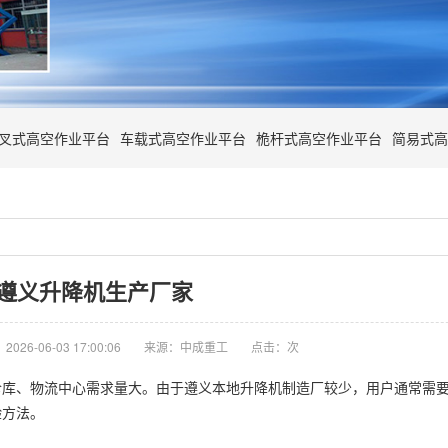
叉式高空作业平台
车载式高空作业平台
桅杆式高空作业平台
简易式高
遵义升降机生产厂家
026-06-03 17:00:06
来源：中成重工
点击：
次
仓库、物流中心需求量大。由于遵义本地升降机制造厂较少，用户通常需
验方法。