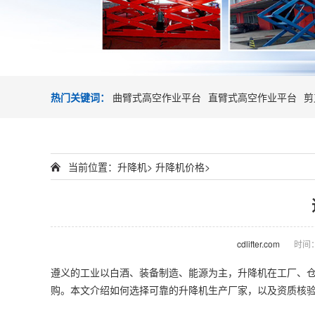
热门关键词：
曲臂式高空作业平台
直臂式高空作业平台
剪
当前位置：
升降机
>
升降机价格
>
cdlifter.com
时间：2
遵义的工业以白酒、装备制造、能源为主，
升降机
在工厂、
购。本文介绍如何选择可靠的升降机生产厂家，以及资质核