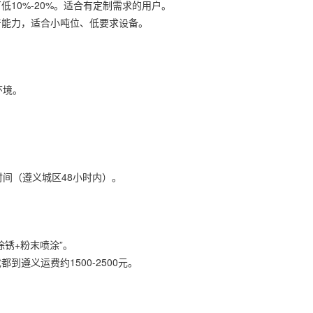
10%-20%。适合有定制需求的用户。
产能力，适合小吨位、低要求设备。
环境。
时间（遵义城区48小时内）。
锈+粉末喷涂”。
遵义运费约1500-2500元。