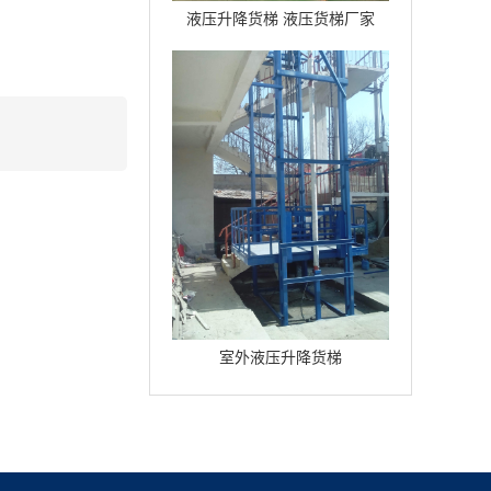
液压升降货梯 液压货梯厂家
。
室外液压升降货梯