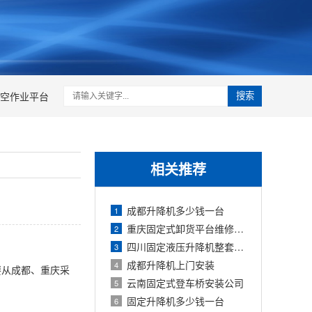
空作业平台
搜索
相关推荐
成都升降机多少钱一台
1
重庆固定式卸货平台维修哪家好
2
四川固定液压升降机整套价格
3
成都升降机上门安装
4
要从成都、重庆采
云南固定式登车桥安装公司
5
固定升降机多少钱一台
6