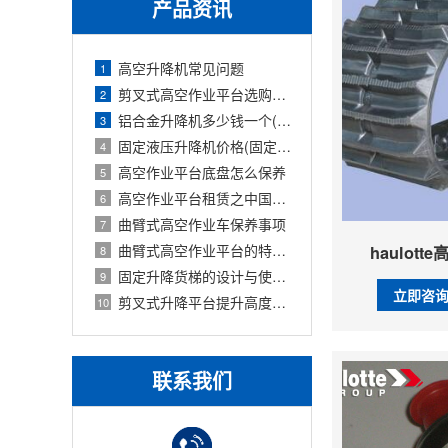
产品资讯
高空升降机常见问题
1
剪叉式高空作业平台选购技巧
2
铝合金升降机多少钱一个(铝合金式升降机
3
固定液压升降机价格(固定式液压升降设备
4
高空作业平台底盘怎么保养
5
高空作业平台租赁之中国市场
6
曲臂式高空作业车保养事项
7
曲臂式高空作业平台的特点有哪些
haulot
8
固定升降货梯的设计与使用说明(固定升降
9
立即咨
剪叉式升降平台提升高度有要求吗(剪叉式
10
联系我们