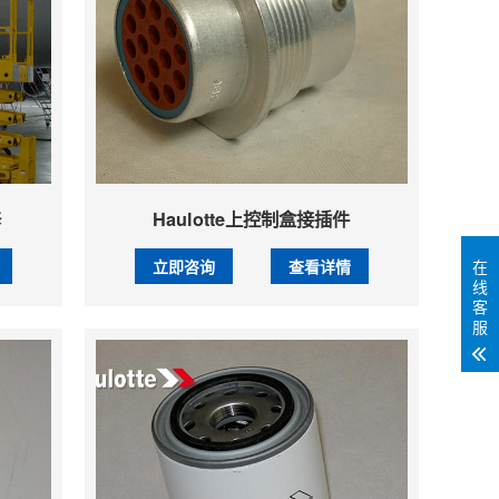
修
Haulotte上控制盒接插件
立即咨询
查看详情
在
线
客
服