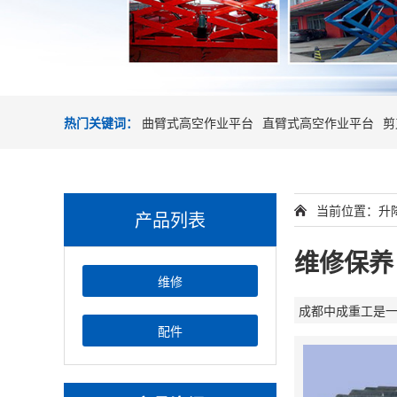
热门关键词：
曲臂式高空作业平台
直臂式高空作业平台
剪
当前位置：
升
产品列表
维修保养
维修
成都中成重工是
配件