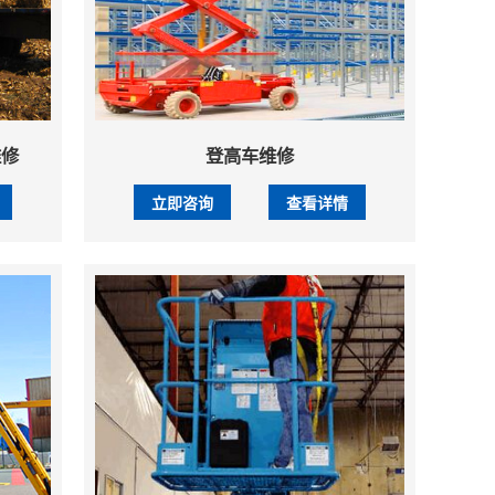
维修
登高车维修
立即咨询
查看详情