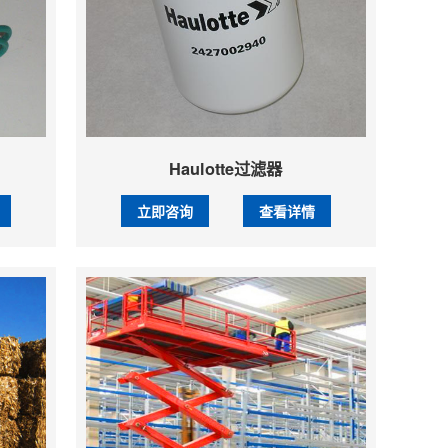
Haulotte过滤器
立即咨询
查看详情