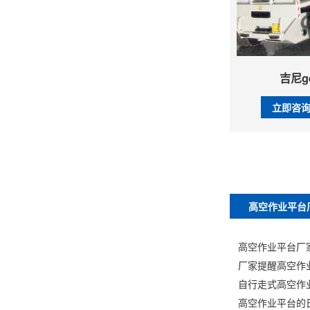
吉尼g
立即咨
高空作业平台
高空作业平台厂
厂家提醒高空作
自行走式高空作
高空作业平台的