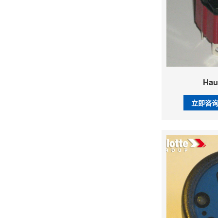
Ha
立即咨