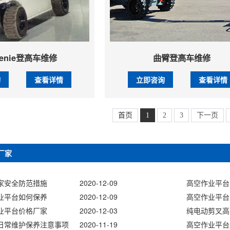
enie登高车维修
曲臂登高车维修
询
查看详情
立即咨询
查看详情
首页
1
2
3
下一页
厂家
家安全防范措施
2020-12-09
高空作业平台
业平台如何保养
2020-12-09
高空作业平台
业平台价格厂家
2020-12-03
纯电动剪叉高
日常维护保养注意事项
2020-11-19
高空作业平台