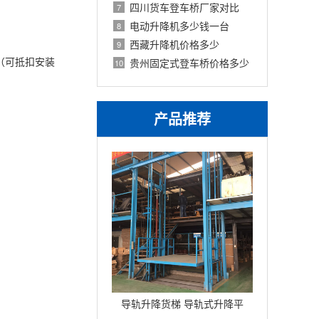
四川货车登车桥厂家对比
7
电动升降机多少钱一台
8
西藏升降机价格多少
9
（可抵扣安装
贵州固定式登车桥价格多少
10
产品推荐
导轨升降货梯 导轨式升降平