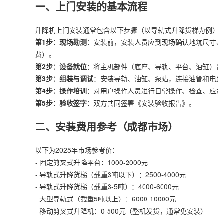
一、上门安装的基本流程
升降机上门安装通常包含以下步骤（以导轨式
升降货梯
为例
第1步：现场勘测
：安装前，安装人员应到现场确认地坑尺寸、
费）。
第2步：设备就位
：将主机部件（底座、导轨、平台、油缸）
第3步：组装与调试
：安装导轨、油缸、泵站，连接油管和电
第4步：操作培训
：对用户操作人员进行日常操作、检查、应
第5步：验收签字
：双方共同签署《安装验收报告》。
二、安装费用参考（成都市场）
以下为2025年市场参考价：
- 固定剪叉式升降平台：1000-2000元
- 导轨式升降货梯（载重3吨以下）：2500-4000元
- 导轨式升降货梯（载重3-5吨）：4000-6000元
- 大型导轨式（载重5吨以上）：6000-10000元
- 移动剪叉式升降机：0-500元（整机发货，通常免安装）