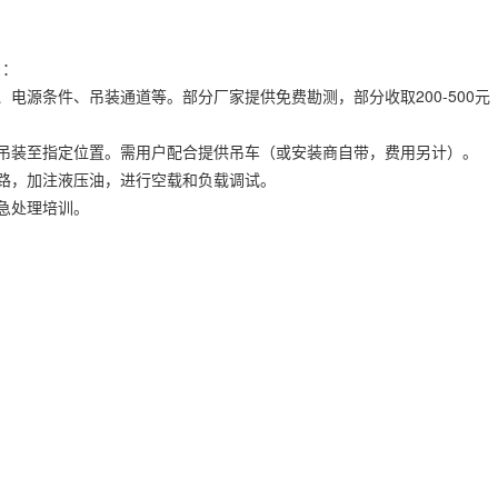
）：
电源条件、吊装通道等。部分厂家提供免费勘测，部分收取200-500元
吊装至指定位置。需用户配合提供吊车（或安装商自带，费用另计）。
路，加注液压油，进行空载和负载调试。
急处理培训。