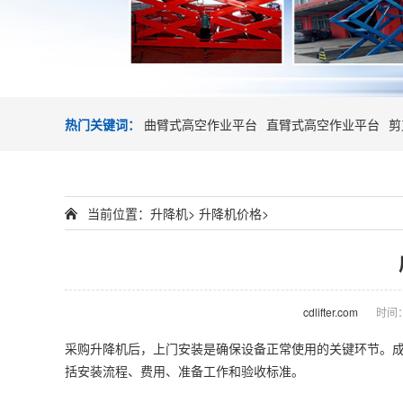
热门关键词：
曲臂式高空作业平台
直臂式高空作业平台
剪
当前位置：
升降机
>
升降机价格
>
cdlifter.com
时间：2
采购
升降机
后，上门安装是确保设备正常使用的关键环节。
括安装流程、费用、准备工作和验收标准。