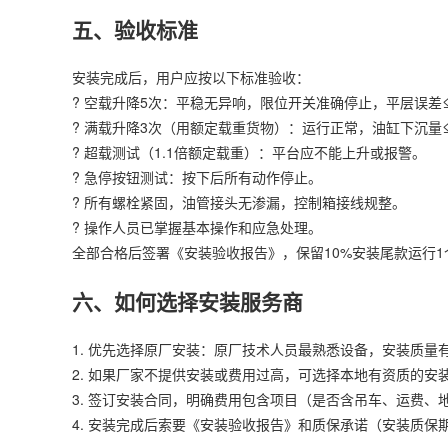
五、验收标准
安装完成后，用户应按以下标准验收：
? 空载升降5次：平稳无异响，限位开关准确停止，平层误差≤
? 满载升降3次（用额定载重货物）：运行正常，油缸下沉量≤10
? 超载测试（1.1倍额定载重）：平台应不能上升或报警。
? 急停按钮测试：按下后所有动作停止。
? 所有螺栓紧固，油管接头无渗漏，控制箱接线规整。
? 操作人员已掌握基本操作和应急处理。
全部合格后签署《安装验收报告》，保留10%安装尾款运行1
六、如何选择安装服务商
1. 优先选择原厂安装：原厂技术人员最熟悉设备，安装质量
2. 如果厂家不提供安装或费用过高，可选择本地有资质的
3. 签订安装合同，明确费用包含项目（是否含吊车、运费、
4. 安装完成后索要《安装验收报告》和质保承诺（安装质保期