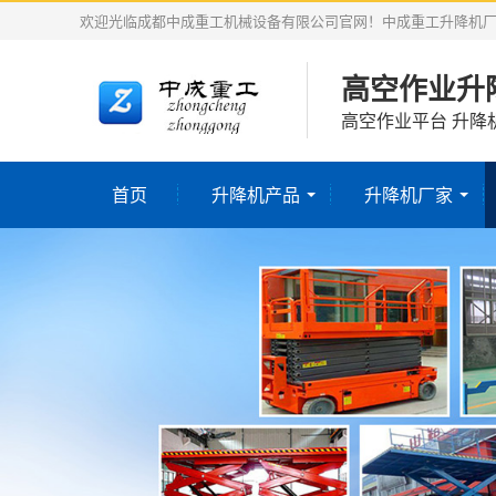
欢迎光临成都中成重工机械设备有限公司官网！中成重工升降机
高空作业升
高空作业平台 升降
首页
升降机产品
升降机厂家