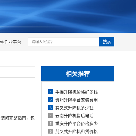
空作业平台
搜索
相关推荐
手摇升降机价格好多钱
1
贵州升降平台安装费用
2
剪叉式升降机多少钱
3
云南升降机售后电话
4
安装的完整指南，包
重庆升降平台价格多少
5
剪叉式升降机租赁价格
6