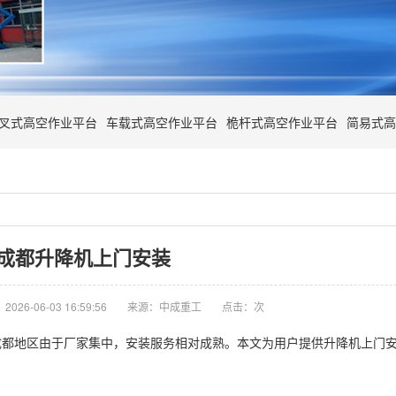
叉式高空作业平台
车载式高空作业平台
桅杆式高空作业平台
简易式高
成都升降机上门安装
026-06-03 16:59:56
来源：中成重工
点击：
次
成都地区由于厂家集中，安装服务相对成熟。本文为用户提供升降机上门