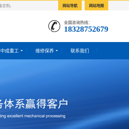
备定制。
网站导航
网站地图
全国咨询热线：
18328752679‬
于中成重工
维修保养
联系我们