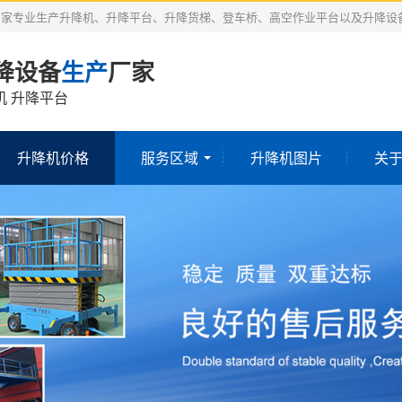
厂家专业生产升降机、升降平台、升降货梯、登车桥、高空作业平台以及升降设
降设备
生产
厂家
机 升降平台
升降机价格
服务区域
升降机图片
关