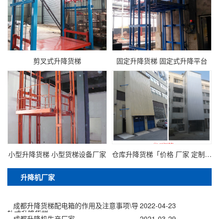
剪叉式升降货梯
固定升降货梯 固定式升降平台
小型升降货梯 小型货梯设备厂家
仓库升降货梯「价格 厂家 定制 多少钱」
升降机厂家
成都升降货梯配电箱的作用及注意事项\导
2022-04-23
轨式升降货梯
成都升降机生产厂家
2021-03-29