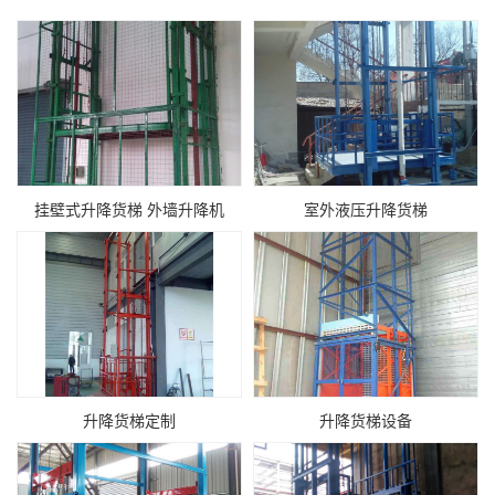
挂壁式升降货梯 外墙升降机
室外液压升降货梯
升降货梯定制
升降货梯设备