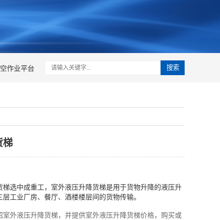
空作业平台
搜索
货梯
货梯选中成重工，室外液压升降货梯是用于货物升降的液压升
三层工业厂房、餐厅、酒楼楼层间的货物传输。
绍室外液压升降货梯，并提供室外液压升降货梯价格，购买或