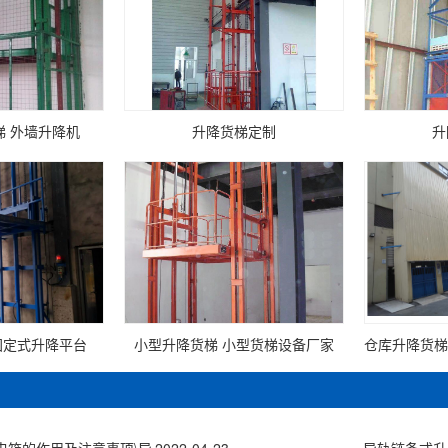
梯 外墙升降机
升降货梯定制
升
固定式升降平台
小型升降货梯 小型货梯设备厂家