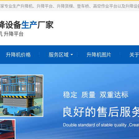
厂家专业生产升降机、升降平台、升降货梯、登车桥、高空作业平台以及升降设
降设备
生产
厂家
机 升降平台
升降机价格
服务区域
升降机图片
关