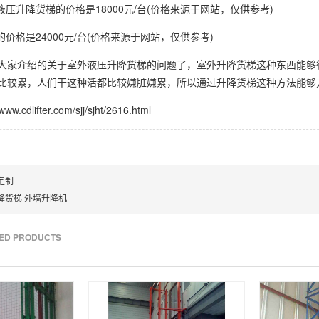
液压升降货梯的价格是18000元/台(价格来源于网站，仅供参考)
的价格是24000元/台(价格来源于网站，仅供参考)
大家介绍的关于室外液压升降货梯的问题了，室外升降货梯这种东西能够
比较累，人们干这种活都比较嫌脏嫌累，所以通过升降货梯这种方法能够
.cdlifter.com/sjj/sjht/2616.html
定制
降货梯 外墙升降机
TED PRODUCTS