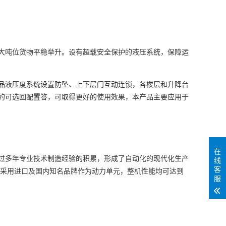
大吨位货物平稳举升。设有超载安全保护的液压系统，保障运
品液压度系统设置防坠、上下层门互动连锁，各楼层和升降台
的可选回配置答，可取得更好的使用效果，本产品主要应用于
在
过多年专业技术制造经验的积累，形成了自动化的现代化生产
线
客
均采用进口及国内知名品牌作为动力单元，整机性能均可达到
服