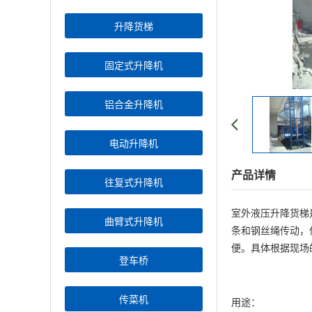
升降货梯
固定式升降机
铝合金升降机
电动升降机
产品详情
往复式升降机
室外液压升降货梯
曲臂式升降机
条和钢丝绳传动，
便。具体根据现场
登车桥
传菜机
用途：