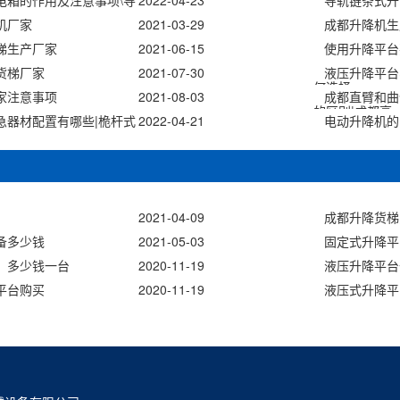
电箱的作用及注意事项\导
2022-04-23
导轨链条式升
机厂家
2021-03-29
成都升降机生
梯生产厂家
2021-06-15
使用升降平台
货梯厂家
2021-07-30
液压升降平台
何选择
家注意事项
2021-08-03
成都直臂和曲
的区别|成都高
急器材配置有哪些|桅杆式
2022-04-21
电动升降机的
2021-04-09
成都升降货梯
备多少钱
2021-05-03
固定式升降平
）多少钱一台
2020-11-19
液压升降平台
平台购买
2020-11-19
液压式升降平