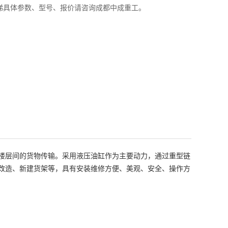
梯具体参数、型号、报价请咨询成都中成重工。
楼层间的货物传输。采用液压油缸作为主要动力，通过重型链
改造、新建货架等，具有安装维修方便、美观、安全、操作方