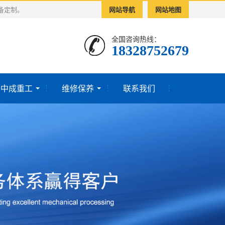
备定制。
网站导航
网站地图
全国咨询热线：
18328752679‬
于中成重工
维修保养
联系我们