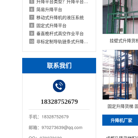
升降平台类型？升降平台有哪些分类
5
简易升降平台
6
移动式升降机的液压系统
7
固定式升降平台
8
垂直桅杆式高空作业平台
9
挂壁式升降货
非标定制导轨链条式升降货梯
10
联系我们
18328752679
固定升降货梯 
手机：18328752679
升降机厂家
邮箱：970273639@qq.com