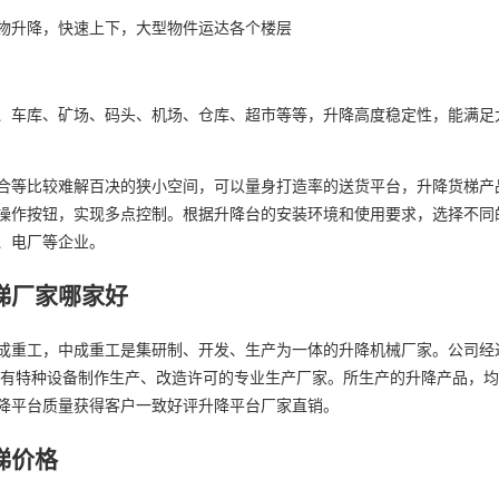
物升降，快速上下，大型物件运达各个楼层
、车库、矿场、码头、机场、仓库、超市等等，升降高度稳定性，能满足
合等比较难解百决的狭小空间，可以量身打造率的送货平台，升降货梯产
操作按钮，实现多点控制。根据升降台的安装环境和使用要求，选择不同
、电厂等企业。
梯厂家哪家好
成重工，中成重工是集研制、开发、生产为一体的升降机械厂家。公司经
具有特种设备制作生产、改造许可的专业生产厂家。所生产的升降产品，
降平台质量获得客户一致好评升降平台厂家直销。
梯价格