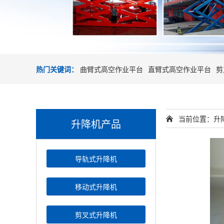
热门关键词：
曲臂式高空作业平台
直臂式高空作业平台
剪
当前位置：
升
升降机产品
导轨式升降机
移动式升降机
剪叉式升降机