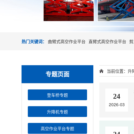
热门关键词：
曲臂式高空作业平台
直臂式高空作业平台
剪
当前位置：
升
专题页面
登车桥专题
24
2026-03
升降机专题
高空作业平台专题