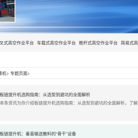
叉式高空作业平台
车载式高空作业平台
桅杆式高空作业平台
简易式高
降机
>
专题页面
>
板链提升机选购指南：从选型到避坑的全面解析
本条资讯为你介绍板链提升机选购指南：从选型到避坑的全面解析，了解更
板链提升机：垂直输送散料的“骨干”设备