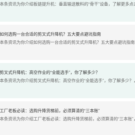
本条资讯为你介绍板链提升机：垂直输送散料的“骨干”设备，了解更多点击
如何选购一台合适的剪叉式升降机？五大要点避坑指南
本条资讯为你介绍如何选购一台合适的剪叉式升降机？五大要点避坑指南，
剪叉式升降机：高空作业的“全能选手”，你了解多少？
本条资讯为你介绍剪叉式升降机：高空作业的“全能选手”，你了解多少？，
工厂老板必读：选购升降货梯前，必须算清的“三本账”
本条资讯为你介绍工厂老板必读：选购升降货梯前，必须算清的“三本账”，