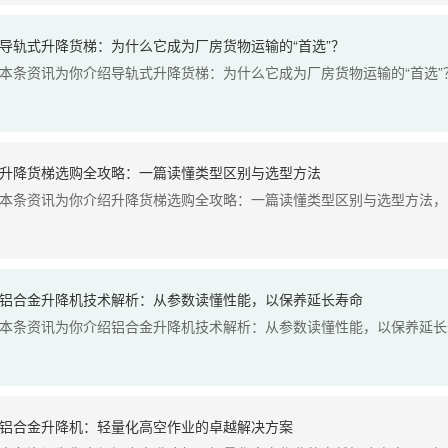
导轨式升降货梯：为什么它成为厂房货物运输的“首选”？
本条资讯为你介绍导轨式升降货梯：为什么它成为厂房货物运输的“首选”？
升降货梯选购全攻略：一篇读懂类型区别与选型方法
本条资讯为你介绍升降货梯选购全攻略：一篇读懂类型区别与选型方法，了
铝合金升降机技术解析：从参数读懂性能，以保养延长寿命
本条资讯为你介绍铝合金升降机技术解析：从参数读懂性能，以保养延长寿
铝合金升降机：轻量化高空作业的卓越解决方案