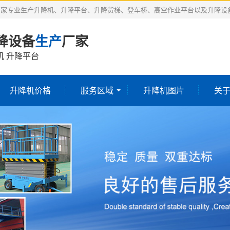
厂家专业生产升降机、升降平台、升降货梯、登车桥、高空作业平台以及升降设
降设备
生产
厂家
机 升降平台
升降机价格
服务区域
升降机图片
关