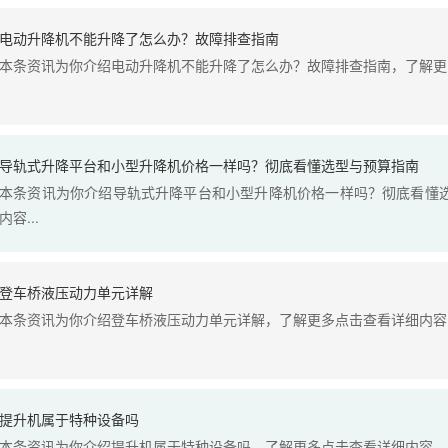
电动升降机不能升降了怎么办？故障排查指南
本条资讯为你介绍电动升降机不能升降了怎么办？故障排查指南，了解更多
导轨式升降平台和小型升降机价格一样吗？彻底看懂选型与预算指南
本条资讯为你介绍导轨式升降平台和小型升降机价格一样吗？彻底看懂
内容...
登车桥液压动力单元详解
本条资讯为你介绍登车桥液压动力单元详解，了解更多点击查看详细内容..
提升机属于特种设备吗
本条资讯为你介绍提升机属于特种设备吗，了解更多点击查看详细内容...