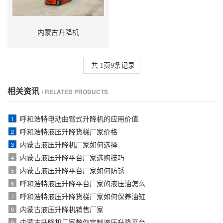
内蒙古升降机
共
1
页
9
条记录
相关资讯
/ RELATED PRODUCTS
呼和浩特电动曲臂式升降机的应用价值
1
呼和浩特液压升降货梯厂家价格
2
内蒙古液压升降机厂家如何选择
3
内蒙古液压升降平台厂家选购技巧
4
内蒙古液压升降平台厂家如何防锈
5
呼和浩特液压升降平台厂家的液压油怎么
6
呼和浩特液压升降货梯厂家如何保养油缸
7
内蒙古液压升降机销售厂家
8
内蒙古升降机厂家教你定制液压升降平台
9