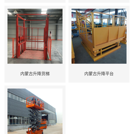
内蒙古升降货梯
内蒙古升降平台