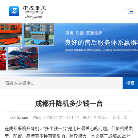
搜索
成都升降机多少钱一台
cdlifter.com
时间：2026-05-27 11:01:42
来源：中成重工
点击：
次
在成都采购
升降机
，“多少钱一台”是用户最关心的问题。但价格受类
型、配置、品牌等多种因素影响，差异很大。本文基于成都2025年