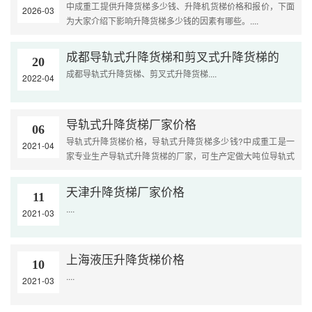
中成重工提供升降货梯多少钱、升降机货梯价格和报价，下面
2026-03
为大家介绍下影响升降货梯多少钱的因素有哪些。....
成都导轨式升降货梯和剪叉式升降货梯的
20
成都导轨式升降货梯、剪叉式升降货梯....
2022-04
导轨式升降货梯厂家价格
06
导轨式升降货梯价格，导轨式升降货梯多少钱?中成重工是一
2021-04
家专业生产导轨式升降货梯的厂家，可生产定做大吨位导轨式
升降货梯，非标定制。导轨升降货梯是厂房仓库经常用到的产
品....
天津升降货梯厂家价格
11
....
2021-03
上海液压升降货梯价格
10
....
2021-03