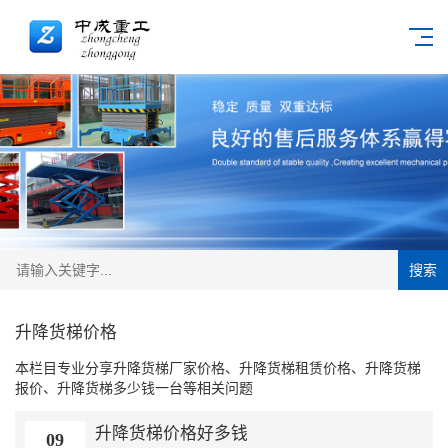
搜索
升降货梯价格
本栏目专业分享升降货梯厂家价格、升降货梯租赁价格、升降货梯
报价、升降货梯多少钱一台等相关问题
升降货梯价格好多钱
09