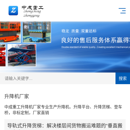
搜索
升降机厂家
中成重工升降机厂家专业生产升降机、升降平台、升降货梯、登车
桥，非标定制，厂家直销
导轨式升降货梯：解决楼层间货物搬运难题的“垂直搬