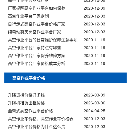
厂家提醒高空作业平台如何保养
2020-12-09
高空作业平台厂家定制
2020-12-03
自行走式高空作业平台价格厂家
2020-12-03
纯电动剪叉高空作业平台厂家
2020-12-03
高空作业平台的日常维护保养注意事项
2020-11-19
高空作业平台厂家特点有哪些
2020-11-19
高空作业平台厂家保养维修方案
2020-11-19
高空作业平台厂家价格成本分析
2020-11-19
高空作业平台价格
升降货梯价格好多钱
2026-03-09
升降机租赁出租价格
2026-03-06
曲臂式高空作业平台价格
2024-04-25
高空作业车价格、高空作业车价格表
2020-12-03
高空作业平台价格为什么这么贵
2020-12-03