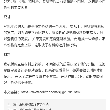
分为6吨，8吨，12吨等。登机桥的当前价格是不同的。 这也是不同
价格的主要因素。
尺寸
登机平台的大小也是决定价格的一个因素。 实际上，关键是登机桥
的宽度，因为如果平台比较大，所消耗的能量和材料都非常大，所
以登机桥的高度。 如果宽度和宽度逐渐增加，会 造成一些麻烦，那
么价格肯定会上涨，这取决于材料的选择和材料。
材料
登机桥的主要材料是钢板。 不同钢板的质量决定了他的价格。 无论
是固定设备还是移动设备，如果钢板质量好，都需要很长时间才能
使用。 在这个过程中变形并不容易。 在这种情 况下，钢的质量很
好，价格也不便宜。
本文链接：https://www.cdlifter.com/sjjjg/1781.html
上一篇：
重庆移动登车桥多少钱
下一篇：
重庆固定式登车桥多少钱