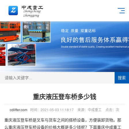
搜索
重庆液压登车桥多少钱
cdlifter.com
时间：2021-05-03 11:18:17
来源：中成重工
点击：
次
重庆液压
登车桥
是叉车与货车之间的搭桥设备，方便装卸货物。那
么重庆液压登车桥设备的价格大概是多少钱呢？下面重庆中成重工