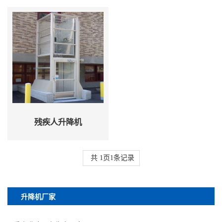
残疾人升降机
共
1
页
1
条记录
升降机厂家