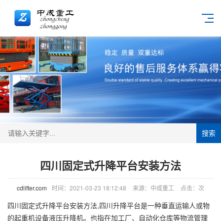
搜索
四川固定式升降平台安装方法
cdlifter.com
时间：2021-03-23 18:12:48
来源：中成重工
点击：
次
四川固定式升降平台
安装方法,四川升降平台是一种垂直运输人或物
的起重机设备液压
升降机
。也指在加工厂、自动化仓库等物流管理