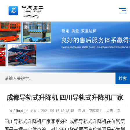
搜索
成都导轨式升降机 四川导轨式升降机厂家
cdlifter.com
时间：2021-06-15 18:13:45
来源：中成重工
点击：
次
四川导轨式
升降机
厂家哪家好？
成都导轨式升降机
在价钱层
面是占据一定优点的，对比于电梯轿厢而言价钱還是较为划