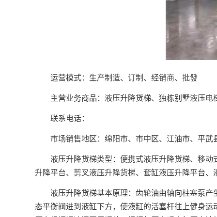
运营模式：生产制造、订制、经销商、批發
主营业务商品：液压升降货梯、独栋别墅液压电梯
联系电话：
市场销售地区：绵阳市、市中区、江油市、平武县
液压升降货梯类型：便携式液压升降货梯、移动式
升降平台、剪叉液压升降货梯、套缸液压升降平台、
液压升降货梯基本原理：齿轮油由轴向柱塞泵产生
态平衡阀进到液缸下方，使液缸的活塞杆往上健身运