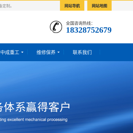
备定制。
网站导航
网站地图
全国咨询热线：
18328752679‬
于中成重工
维修保养
联系我们