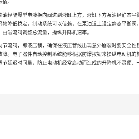
标值。
油经隔爆型电液换向阀进到液缸上方，液缸下方泵油经静态平
吊物降低稳定，制动系统可以信赖，在泵油道上设定静态平衡阀
，由溢流阀调整总流量，操纵升降机速率。
节流阀，即液压锁，确保在液压管线出现意外崩裂时要安全性
故障。电子器件自动控制系统能够根据防爆按钮来操纵电动机的
调节延迟时间量，防止电动机经常启动而造成的升降机不灵便、