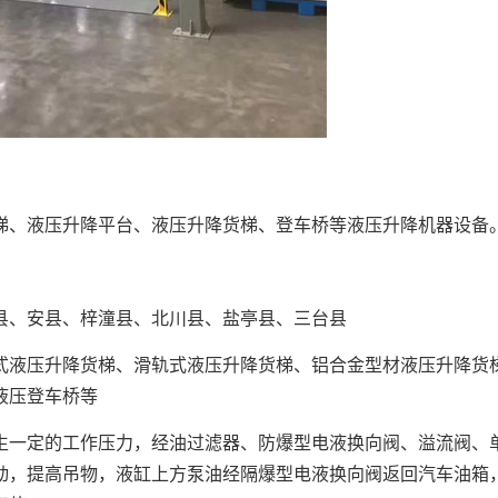
、液压升降平台、液压升降货梯、登车桥等液压升降机器设备
、安县、梓潼县、北川县、盐亭县、三台县
液压升降货梯、滑轨式液压升降货梯、铝合金型材液压升降货
液压登车桥等
一定的工作压力，经油过滤器、防爆型电液换向阀、溢流阀、
动，提高吊物，液缸上方泵油经隔爆型电液换向阀返回汽车油箱