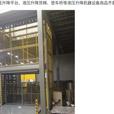
压升降平台、液压升降货梯、
登车桥
等液压
升降机
器设备商品齐