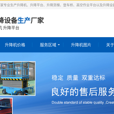
厂家专业生产升降机、升降平台、升降货梯、登车桥、高空作业平台以及升降设
降设备
生产
厂家
机 升降平台
升降机价格
服务区域
升降机图片
关