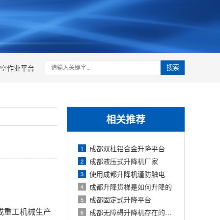
空作业平台
搜索
相关推荐
成都双柱铝合金升降平台
1
成都液压式升降机厂家
2
使用成都升降机谨防触电
3
成都升降货梯是如何升降的
4
成都固定式升降平台
5
成重工机械生产
成都无障碍升降机存在的价值
6