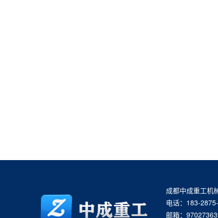
成都中成重工机
电话：183-2875-
邮箱：97027363