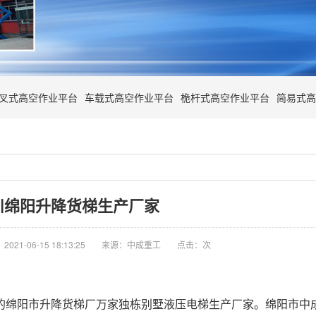
叉式高空作业平台
车载式高空作业平台
桅杆式高空作业平台
简易式高
川绵阳升降货梯生产厂家
021-06-15 18:13:25
来源：中成重工
点击：
次
绵阳市升降货梯厂万家独栋别墅液压电梯生产厂家。绵阳市中