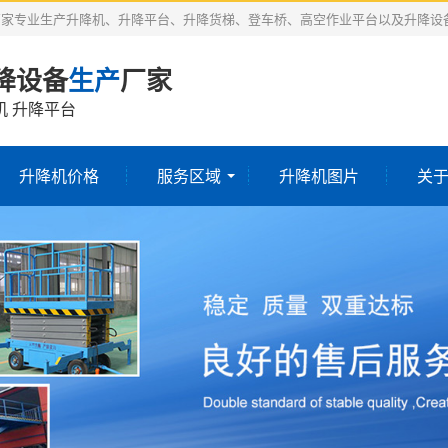
厂家专业生产升降机、升降平台、升降货梯、登车桥、高空作业平台以及升降设
降设备
生产
厂家
机 升降平台
升降机价格
服务区域
升降机图片
关