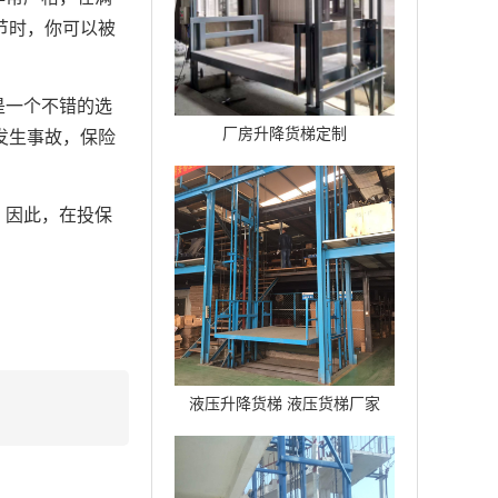
节时，你可以被
是一个不错的选
厂房升降货梯定制
发生事故，保险
。因此，在投保
。
液压升降货梯 液压货梯厂家