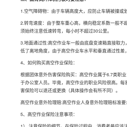
1.空气障碍物：由于车辆高度大，应防止车辆被撞或
2.转弯速度：由于整车重心高，横向稳定系数一般不超
须始终注意低速转弯，每小时不超过30公里。
3.地面通过性:高空作业车一般由底盘变速箱直接取
低了离地角度，由于高空作业车水平和垂直通过性差
4、如何购买高空作业保险：
根据团体意外伤害保险购买：高空作业属于6.7类职
于办公室人员。毕竟，高空作业的职业风险很高。每
害保险可以退还或更换（具体操作会有所不同）。
高空作业意外险理赔:高空作业人身意外险理赔标准要
5、高空作业保险注意事项：
1）.注意保险的细节。在保险过程中，消费者最应