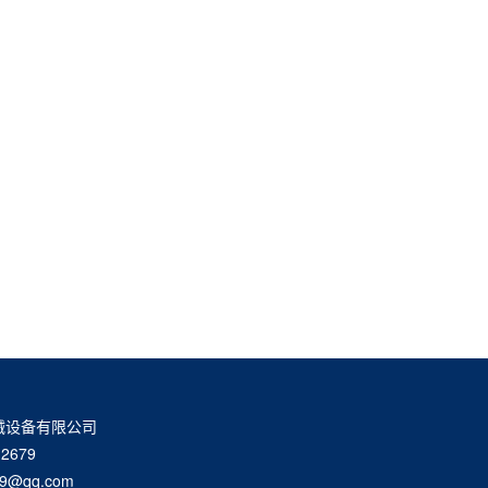
械设备有限公司
2679
9@qq.com