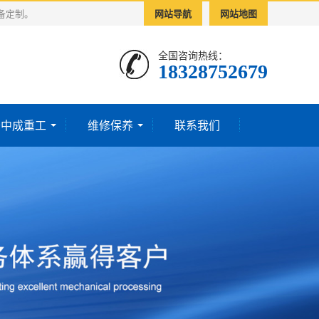
备定制。
网站导航
网站地图
全国咨询热线：
18328752679‬
于中成重工
维修保养
联系我们