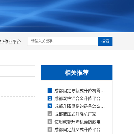
空作业平台
搜索
相关推荐
成都固定导轨式升降机需要注意哪些问题
1
成都双柱铝合金升降平台
2
成都升降货梯的链条怎么保养
3
成都液压式升降机厂家
4
使用成都升降机谨防触电
5
成都固定剪叉式升降平台
6