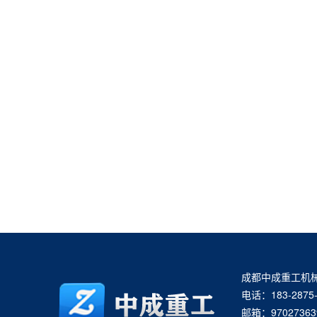
成都中成重工机
电话：183-2875-
邮箱：97027363