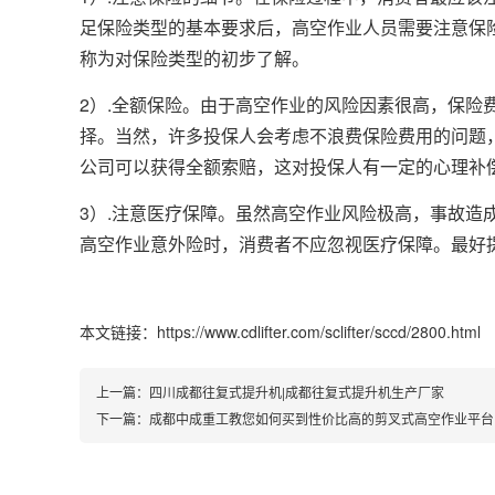
足保险类型的基本要求后，高空作业人员需要注意保
称为对保险类型的初步了解。
2）.全额保险。由于高空作业的风险因素很高，保
择。当然，许多投保人会考虑不浪费保险费用的问题
公司可以获得全额索赔，这对投保人有一定的心理补
3）.注意医疗保障。虽然高空作业风险极高，事故
高空作业意外险时，消费者不应忽视医疗保障。最好
本文链接：https://www.cdlifter.com/sclifter/sccd/2800.html
上一篇：
四川成都往复式提升机|成都往复式提升机生产厂家
下一篇：
成都中成重工教您如何买到性价比高的剪叉式高空作业平台