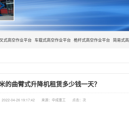
叉式高空作业平台
车载式高空作业平台
桅杆式高空作业平台
简易式高
2米的曲臂式升降机租赁多少钱一天？
022-04-26 19:17:42
来源：中成重工
点击：
次