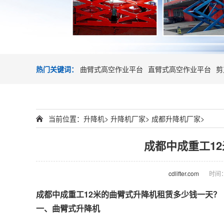
热门关键词：
曲臂式高空作业平台
直臂式高空作业平台
剪
当前位置：
升降机
>
升降机厂家
>
成都升降机厂家
>
成都中成重工1
cdlifter.com
时间：2
成都中成重工
12米的
曲臂式
升降机
租赁多少钱一天？
一、
曲臂式升降机