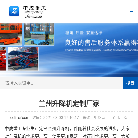
搜索
兰州升降机定制厂家
cdlifter.com
时间：2021-08-03 17:10:47
来源：中成重工
点击：
次
中成重工专业生产定制兰州
升降机
，伴随着社会发展的进步，大家
对升降机的需求更加高，使用更加宽泛，对订制需求更加高。大部