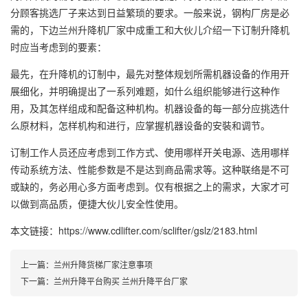
分顾客挑选厂子来达到日益繁琐的要求。一般来说，钢构厂房是必
需的，下边兰州
升降机厂家
中成重工和大伙儿介绍一下订制升降机
时应当考虑到的要素：
最先，在升降机的订制中，最先对整体规划所需机器设备的作用开
展细化，并明确提出了一系列难题，如什么组织能够进行这种作
用，及其怎样组成和配备这种机构。机器设备的每一部分应挑选什
么原材料，怎样机构和进行，应掌握机器设备的安裝和调节。
订制工作人员还应考虑到工作方式、使用哪样开关电源、选用哪样
传动系统方法、性能参数是不是达到商品需求等。这种联络是不可
或缺的，务必用心多方面考虑到。仅有根据之上的需求，大家才可
以做到高品质，便捷大伙儿安全性使用。
本文链接：https://www.cdlifter.com/sclifter/gslz/2183.html
上一篇：
兰州升降货梯厂家注意事项
下一篇：
兰州升降平台购买 兰州升降平台厂家