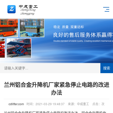
搜索
兰州铝合金升降机厂家紧急停止电路的改进
办法
cdlifter.com
时间：2021-03-29 19:48:37
来源：中成重工
点击：
次
兰州铝合金
升降机
厂家紧急停止电路的改进办法，铝合金升降机作