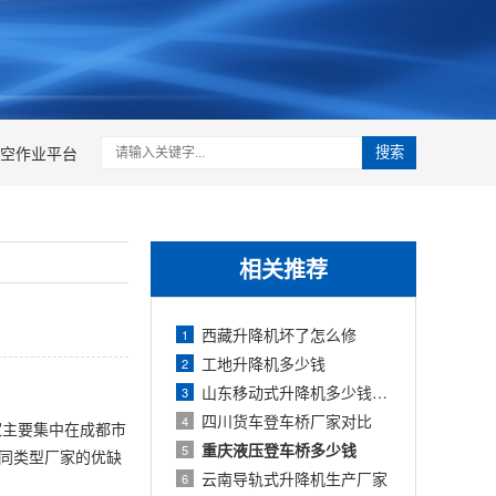
空作业平台
搜索
相关推荐
西藏升降机坏了怎么修
1
工地升降机多少钱
2
山东移动式升降机多少钱一台
3
四川货车登车桥厂家对比
4
家主要集中在成都市
重庆液压登车桥多少钱
5
不同类型厂家的优缺
云南导轨式升降机生产厂家
6