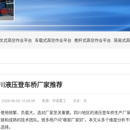
叉式高空作业平台
车载式高空作业平台
桅杆式高空作业平台
简易式高
川液压登车桥厂家推荐
026-06-05 15:49:39
来源：中成重工
点击：
次
于使用频繁、负载大，选对厂家至关重要。四川地区的液压登车桥生产厂
链和成熟的技术团队。很多用户问“哪家厂家好”。本文从多个维度分析
出选择。