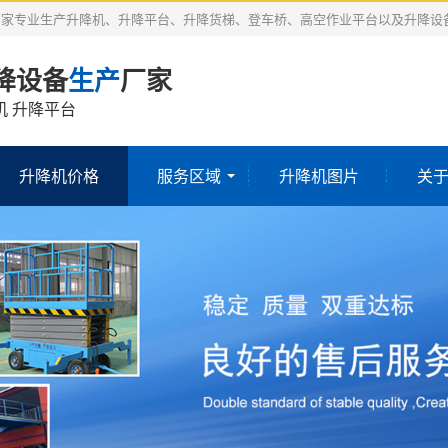
厂家专业生产升降机、升降平台、升降货梯、登车桥、高空作业平台以及升降设
降设备
生产
厂家
机 升降平台
升降机价格
服务区域
升降机图片
关