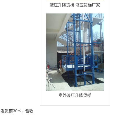
液压升降货梯 液压货梯厂家
室外液压升降货梯
发货前30%，验收