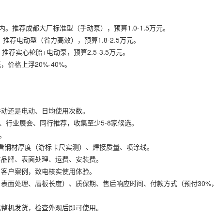
。推荐成都大厂标准型（手动泵），预算1.0-1.5万元。
推荐电动型（省力高效），预算1.8-2.5万元。
荐实心轮胎+电动泵，预算2.5-3.5万元。
价格上浮20%-40%。
手动还是电动、日均使用次数。
、行业展会、同行推荐，收集至少5-8家候选。
。
点看钢材厚度（游标卡尺实测）、焊接质量、喷涂线。
件品牌、表面处理、运费、安装费。
）客户案例，致电核实使用体验。
表面处理、唇板长度）、质保期、售后响应时间、付款方式（预付30%，
式整机发货，检查外观后即可使用。