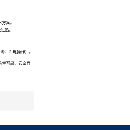
水方案。
止过热。
下降、断电操作）。
质量可靠、安全有