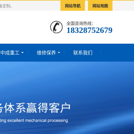
备定制。
网站导航
网站地图
全国咨询热线：
18328752679‬
于中成重工
维修保养
联系我们