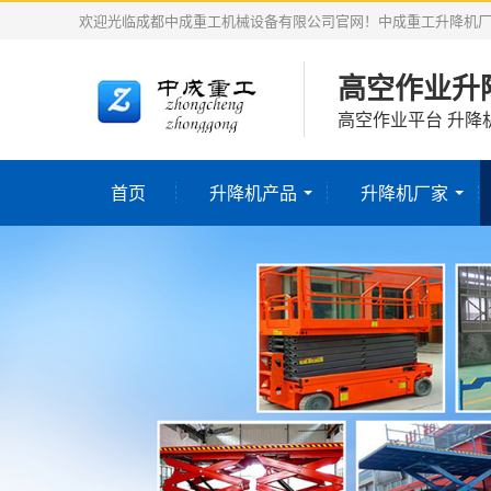
欢迎光临成都中成重工机械设备有限公司官网！中成重工升降机
高空作业升
高空作业平台 升降
首页
升降机产品
升降机厂家