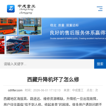
搜索
西藏升降机坏了怎么修
cdlifter.com
时间：2026-06-01 17:12:13
来源：中成重工
点击：
次
西藏地区海拔高、路途远、维修资源稀缺，
升降机
一旦出现故障，
用户往往面临“找不到人修、修起来贵”的困境。很多用户遇到问题不