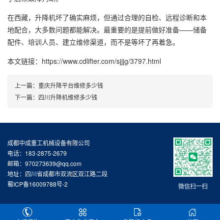
在西藏，升降机坏了确实麻烦，但通过合理的自检、远程诊断和本
地配合，大多数问题都能解决。最重要的是提前做好准备——储备
配件、培训人员、建立维修渠道，而不是等坏了再着急。
本文链接：https://www.cdlifter.com/sjjjg/3797.html
上一篇：
重庆升降平台维修多少钱
下一篇：
四川升降机维修多少钱
成都中成重工机械设备有限公司
电话：183-2875-2679
邮箱：970273639@qq.com
地址：四川省成都市双流区双江路二段
蜀ICP备16009788号-2
微信扫一扫