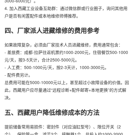
3000-6000元）。
4. 加入西藏工业设备互助群：通过微信群或行业圈子，询问其他用
户是否有闲置配件或本地维修师傅推荐。
四、厂家派人进藏维修的费用参考
如果故障复杂，必须由厂家技术人员进藏维修，费用通常包含：
- 差旅费：成都-拉萨往返机票约1000-2000元，住宿餐饮500-1000
元/天，按3-5天计，合计2500-5000元。
- 人工费：500-1000元/天，按2-3天计，1000-3000元。
- 配件费另计。
总费用可能在5000-10000元以上，甚至超过小故障设备的价值。因
此，西藏用户应尽量通过“远程诊断+配件邮寄+本地更换”的方式解
决。
五、西藏用户降低维修成本的方法
提前储备常用易损件：密封件（对应油缸型号）、限位开关（2
个）、保险管一盒、滤芯2个、接触器1个。总投入约1000-2000