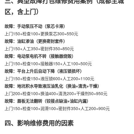
三、典型故障打包维修费用案例（成都主城
区，含上门）
故障：手动泵压不动（泵芯卡滞）
上门150+检查100+更换泵芯300=550元
故障：油缸渗油（更换密封套件）
上门150+人工350+密封件350=850元
故障：电动泵电机不转（接触器烧毁）
上门150+检查100+接触器150+人工100=500元
故障：平台上升后自动下降（液压锁损坏）
上门150+检查150+液压锁600+人工200=1100元
故障：地坑积水导致液压油乳化（换油+清洗+干燥）
上门200+检查100+换油400+清洗200+干燥剂50=950元
故障：唇板无法翻转（铰接点缺油+油缸内漏）
上门150+检查100+润滑100+密封件350+人工200=900元
四、影响维修费用的因素