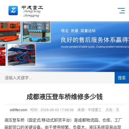
搜索
成都液压登车桥维修多少钱
cdlifter.com
时间：2026-06-02 17:06:56
来源：中成重工
点击：
次
液压
登车桥
（固定式/移动式卸货平台）是成都物流园、仓库、工厂
装卸货口的关键设备。由于使用频繁、负载大，液压系统容易出现