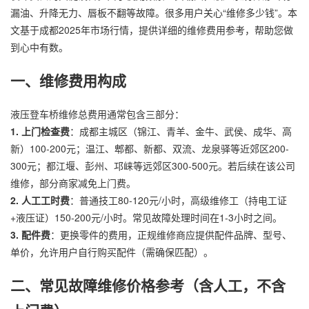
漏油、升降无力、唇板不翻等故障。很多用户关心“维修多少钱”。本
文基于成都2025年市场行情，提供详细的维修费用参考，帮助您做
到心中有数。
一、维修费用构成
液压登车桥维修总费用通常包含三部分：
1. 上门检查费
：成都主城区（锦江、青羊、金牛、武侯、成华、高
新）100-200元；温江、郫都、新都、双流、龙泉驿等近郊区200-
300元；都江堰、彭州、邛崃等远郊区300-500元。若后续在该公司
维修，部分商家减免上门费。
2. 人工工时费
：普通技工80-120元/小时，高级维修工（持电工证
+液压证）150-200元/小时。常见故障处理时间在1-3小时之间。
3. 配件费
：更换零件的费用，正规维修商应提供配件品牌、型号、
单价，允许用户自行购买配件（需确保匹配）。
二、常见故障维修价格参考（含人工，不含