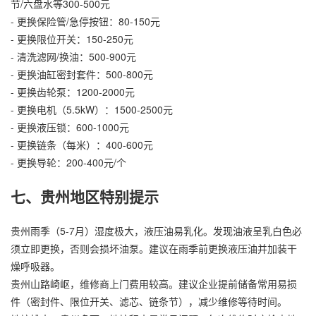
节/六盘水等300-500元
- 更换保险管/急停按钮：80-150元
- 更换限位开关：150-250元
- 清洗滤网/换油：500-900元
- 更换油缸密封套件：500-800元
- 更换齿轮泵：1200-2000元
- 更换电机（5.5kW）：1500-2500元
- 更换液压锁：600-1000元
- 更换链条（每米）：400-600元
- 更换导轮：200-400元/个
七、贵州地区特别提示
贵州雨季（5-7月）湿度极大，液压油易乳化。发现油液呈乳白色必
须立即更换，否则会损坏油泵。建议在雨季前更换液压油并加装干
燥呼吸器。
贵州山路崎岖，维修商上门费用较高。建议企业提前储备常用易损
件（密封件、限位开关、滤芯、链条节），减少维修等待时间。