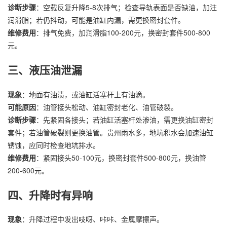
诊断步骤
：空载反复升降5-8次排气；检查导轨表面是否缺油，加注
润滑脂；若仍抖动，可能是油缸内漏，需更换密封套件。
维修费用
：排气免费，加润滑脂100-200元，换密封套件500-800
元。
三、液压油泄漏
现象
：地面有油渍，或油缸活塞杆上有油滴。
可能原因
：油管接头松动、油缸密封老化、油管破裂。
诊断步骤
：先紧固各接头；若油缸活塞杆处渗油，需更换油缸密封
套件；若油管破裂则更换油管。贵州雨水多，地坑积水会加速油缸
锈蚀，应同时检查地坑排水。
维修费用
：紧固接头50-100元，换密封套件500-800元，换油管
200-600元。
四、升降时有异响
现象
：升降过程中发出吱呀、咔咔、金属摩擦声。