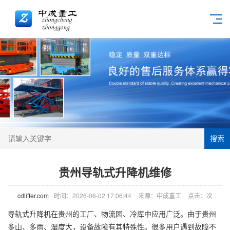
搜索
贵州导轨式升降机维修
cdlifter.com
时间：2026-06-02 17:06:44
来源：中成重工
点击：
次
导轨式
升降机
在贵州的工厂、物流园、冷库中应用广泛。由于贵州
多山、多雨、湿度大，设备故障有其特殊性。很多用户遇到故障不