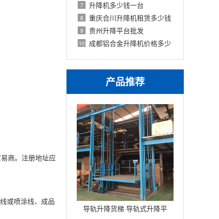
升降机多少钱一台
7
重庆合川升降机租赁多少钱
8
贵州升降平台批发
9
成都铝合金升降机价格多少
10
产品推荐
为贸易商。注册地址应
锈线或喷涂线、成品
导轨升降货梯 导轨式升降平