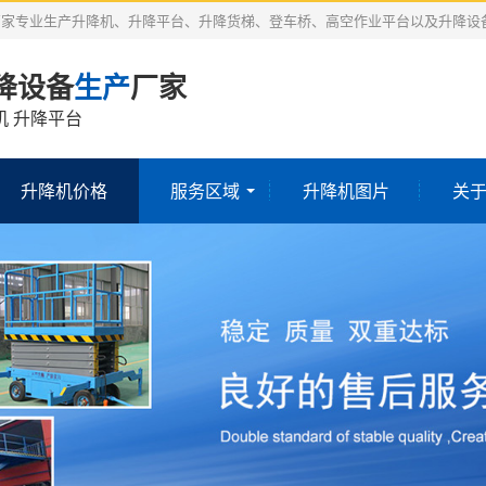
厂家专业生产升降机、升降平台、升降货梯、登车桥、高空作业平台以及升降设
降设备
生产
厂家
机 升降平台
升降机价格
服务区域
升降机图片
关