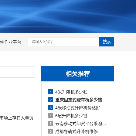
空作业平台
搜索
相关推荐
4米升降机多少钱
1
重庆固定式登车桥多少钱
2
4米移动式升降机价格好多钱
3
6层升降机多少钱
4
，市场上存在大量贸
云南移动式卸货平台采购指南
5
成都导轨式升降机维修
6