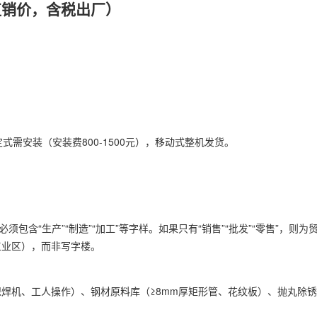
直销价，含税出厂）
固定式需安装（安装费800-1500元），移动式整机发货。
包含“生产”“制造”“加工”等字样。如果只有“销售”“批发”“零售”，则
工业区），而非写字楼。
焊机、工人操作）、钢材原料库（≥8mm厚矩形管、花纹板）、抛丸除