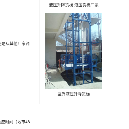
液压升降货梯 液压货梯厂家
可能是从其他厂家调
室外液压升降货梯
应时间（地市48