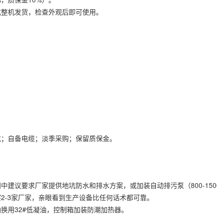
式整机发货，检查外观后即可使用。
坑；自备电缆；淡季采购；保留质保金。
建议要求厂家提供地坑防水和排水方案，或加装自动排污泵（800-150
2-3家厂家，亲眼看到生产设备比任何话术都可靠。
换用32#低凝油，控制箱加装防潮加热器。