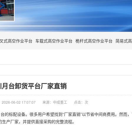
叉式高空作业平台
车载式高空作业平台
桅杆式高空作业平台
简易式高
川月台卸货平台厂家直销
026-06-02 17:07:07
来源：中成重工
点击：
次
台的标配设备。很多用户希望找到“厂家直销”以节省中间商费用。然而
正的生产厂家，并提供直接采购的完整流程。