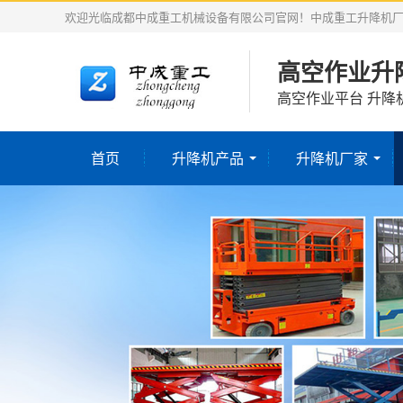
欢迎光临成都中成重工机械设备有限公司官网！中成重工升降机
高空作业升
高空作业平台 升降
首页
升降机产品
升降机厂家