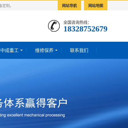
备定制。
网站导航
网站地图
全国咨询热线：
18328752679‬
于中成重工
维修保养
联系我们