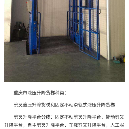
重庆市液压升降货梯种类：
剪叉液压升降货梯和固定不动滑轨式液压升降货梯
剪叉升降平台分成：固定不动剪叉升降平台，挪动剪叉
升降平台，自主剪叉升降平台，车截剪叉升降平台，人工服