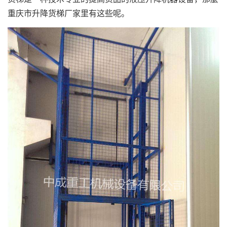
重庆市升降货梯厂家里有这些呢。