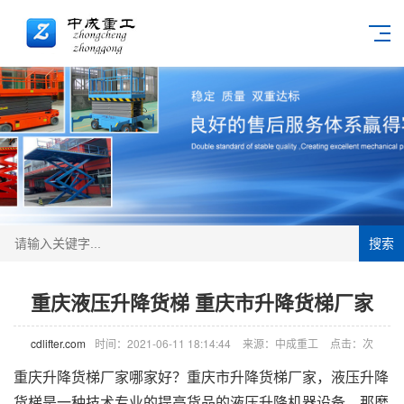
搜索
重庆液压升降货梯 重庆市升降货梯厂家
cdlifter.com
时间：2021-06-11 18:14:44
来源：中成重工
点击：
次
重庆
升降货梯
厂家哪家好？
重庆市升降货梯厂家，液压升降
货梯是一种技术专业的提高货品的液压
升降机
器设备，那麼