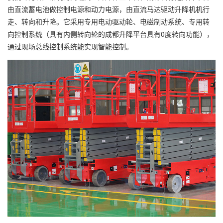
由直流蓄电池做控制电源和动力电源，由直流马达驱动
升降机
机行
走、转向和升降。它采用专用电动驱动轮、电磁制动系统、专用转
向控制系统（具有内侧转向轮的成都升降平台具有0度转向功能），
通过现场总线控制系统能实现智能控制。