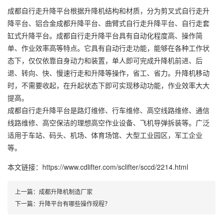
成都自行走升降平台根据升降机结构和材质，分为剪叉式自行走升
降平台、铝合金成都升降平台、曲臂式自行走升降平台、自行走套
缸式升降平台。成都自行走升降平台具有自动化程度高、操作简
单、作业效率高等特点。它具有自动行走功能，能够在各种工作状
态下，仅仅依靠自身动力和装置，单人即可完成升降机前进、后
退、转向、快、慢速行走和升降等操作，省工、省力。升降机移动
时，不需要收起，在升起状态下即可实现移动功能，作业效率大大
提高。
成都自行走升降平台是路灯维修、行车维修、高空线路维修、通信
线路维修、高空保洁的理想高空作业设备、飞机导弹拆装等。广泛
适用于车站、码头、机场、体育场馆、大型工业园区，军工企业
等。
本文链接：https://www.cdlifter.com/sclifter/sccd/2214.html
上一篇：
成都升降机制造厂家
下一篇：
升降平台有哪些操作规程？