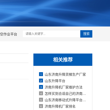
空作业平台
搜索
相关推荐
山东济南升降货梯生产厂家
1
山东升降平台
2
济南升降机厂家维护方法
3
怎样买到合适自己的济南升降平台
4
山东济南移动式升降平台厂家
5
济南升降机厂家排名
6