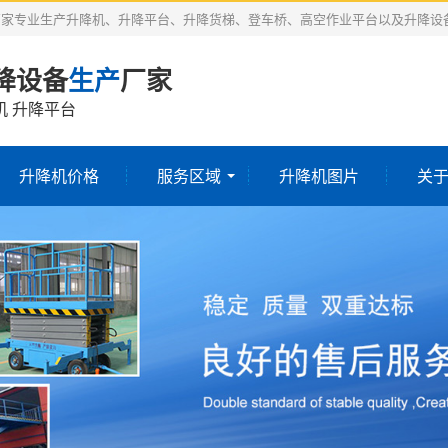
厂家专业生产升降机、升降平台、升降货梯、登车桥、高空作业平台以及升降设
降设备
生产
厂家
机 升降平台
升降机价格
服务区域
升降机图片
关