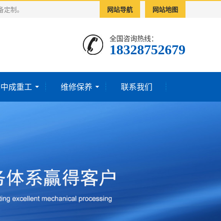
备定制。
网站导航
网站地图
全国咨询热线：
18328752679‬
于中成重工
维修保养
联系我们