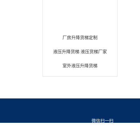
厂房升降货梯定制
液压升降货梯 液压货梯厂家
室外液压升降货梯
微信扫一扫