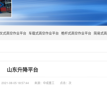
叉式高空作业平台
车载式高空作业平台
桅杆式高空作业平台
简易式高
山东升降平台
021-08-05 18:57:44
来源：中成重工
点击：
次