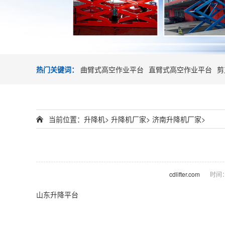
热门关键词：
曲臂式高空作业平台
直臂式高空作业平台
剪
当前位置：
升降机
>
升降机厂家
>
济南升降机厂家
>
cdlifter.com
时间：2
山东升降平台