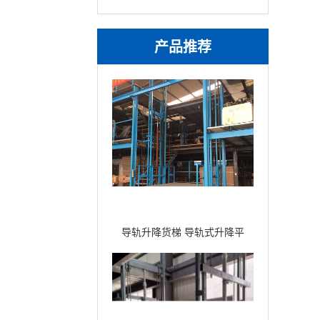
产品推荐
导轨升降货梯 导轨式升降平
台