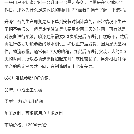
一些用户不知道定制一台升降平台需要多久，通常是在10到20个工
作日，那么为什么是这么长的时间呢?下面我们简单了解一下流程。
升降平台的生产周期是从下单到安装时间计算的，正常情况下生产
周期不会很久，但是定制油缸是需要至少两三天的时间，再有就是
对设备进行喷漆，喷漆通常需要2-3次喷完后再进行自然晾干，然后
再进行各项功能参数的基本测试。确认正常后发货，因为是大型物
件，物流较慢，通常有3-7天的路程，到货后再进行安装，大约2-5
天的时间，所以各项步骤相加起来时间就比较长了。另外根据升降
平台的的定制要求不同，在制造时间上也有差异。
6米
升降机
参数详细介绍：
品牌：中成重工机械
类型： 移动式升降机
加工定制：可根据用户需求定制
市场价格：12000元/台