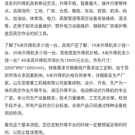
该系列升降机具有移动灵活，升降平稳，载重量大，操作方便等特
点，适用场所：工地、厂房、仓库、粮库、车站、宾馆、机场、码
头、加油站、体育场、电力、高架管道等高空设备安装维修、清洁
等，还用于起吊设备维护、野外电力设施维护、钢结构厂房维护等;
是您高空作业的好工具。
了解了6米升降机多少钱一台，其用户还了解：10米升降机多少钱一
台、20米升降机多少钱一台、其他类型升降机价格。6米升降机多少
钱一台？66米高升降机市场价为12000元左右，外形尺寸：
2200*950*1200(mm)，特殊需求可根据用户需求加工定制，由于受
到市场众多因素影响，6米升降机价格仅供参考，详细联系生产厂
家。山东亚德重工机械有限公司是集研制、设计、开发、生产为一
体的高空作业升降平台、液压升降平台、电动移动式升降机的专业
厂家。本公司生产设备精良，技术力量雄厚，工艺先进合理，检测
手段齐全，所有产品符合行业标准，全部产品已经通过特种设备检
测站检测。
看完这个基本流程，您在定制升降平台的时候一定要预留足够的时
间，以防止耽误使用。