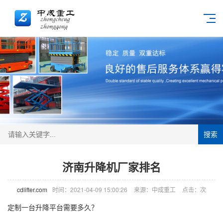
搜索
济南升降机厂家排名
cdlifter.com
时间：2021-04-09 15:00:26
来源：中成重工
点击：
次
定制一台升降平台需要多久？