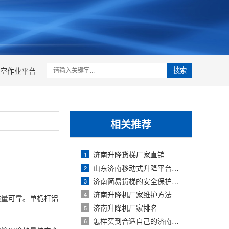
空作业平台
搜索
相关推荐
济南升降货梯厂家直销
1
山东济南移动式升降平台厂家
2
济南简易货梯的安全保护装置有哪些
3
济南升降机厂家维护方法
4
质量可靠。单桅杆铝
济南升降机厂家排名
5
怎样买到合适自己的济南升降平台
6