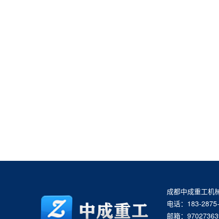
成都中成重工机
电话：183-2875-
邮箱：97027363