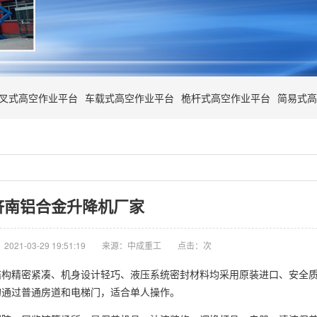
叉式高空作业平台
车载式高空作业平台
桅杆式高空作业平台
简易式高
济南铝合金升降机厂家
021-03-29 19:51:19
来源：中成重工
点击：
次
结构精密紧凑、机身设计轻巧、液压系统密封材料均采用原装进口、安全
的通过普通房道和电梯门，适合单人操作。