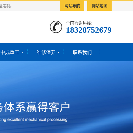
备定制。
网站导航
网站地图
全国咨询热线：
18328752679‬
于中成重工
维修保养
联系我们