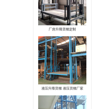
厂房升降货梯定制
液压升降货梯 液压货梯厂家