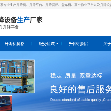
厂家专业生产升降机、升降平台、升降货梯、登车桥、高空作业平台以及升降设
降设备
生产
厂家
机 升降平台
升降机价格
服务区域
升降机图片
关