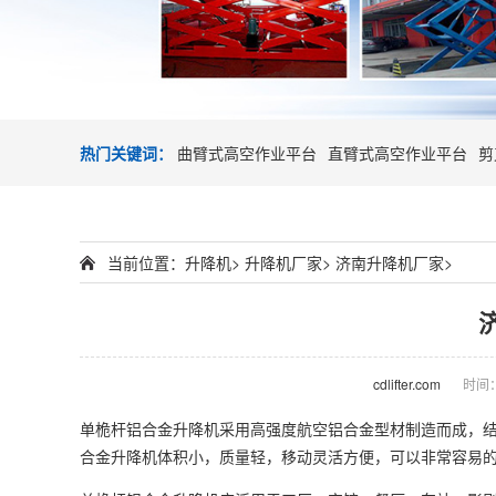
热门关键词：
曲臂式高空作业平台
直臂式高空作业平台
剪
当前位置：
升降机
>
升降机厂家
>
济南升降机厂家
>
cdlifter.com
时间：2
单桅杆铝合金
升降机
采用高强度航空铝合金型材制造而成，
合金升降机体积小，质量轻，移动灵活方便，可以非常容易