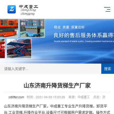
搜索
山东济南升降货梯生产厂家
cdlifter.com
时间：2021-04-09 15:00:26
来源：中成重工
点击：
次
山东济南
升降货梯
生产厂家，中成重工专业生产升降货梯，卸货平
台,工业货梯,升降作业平台,设备尺寸可根据用户需求定做。操作方式