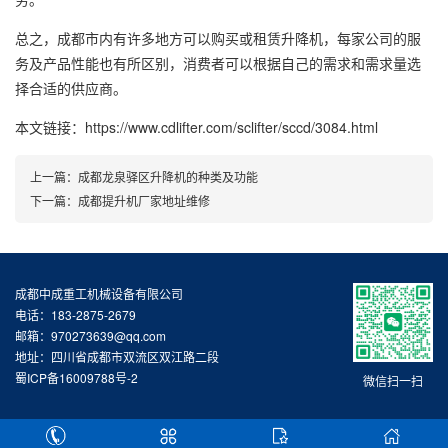
总之，成都市内有许多地方可以购买或租赁升降机，每家公司的服
务及产品性能也有所区别，消费者可以根据自己的需求和需求量选
择合适的供应商。
本文链接：https://www.cdlifter.com/sclifter/sccd/3084.html
上一篇：
成都龙泉驿区升降机的种类及功能
下一篇：
成都提升机厂家地址维修
成都中成重工机械设备有限公司
电话：183-2875-2679
邮箱：970273639@qq.com
地址：四川省成都市双流区双江路二段
蜀ICP备16009788号-2
微信扫一扫