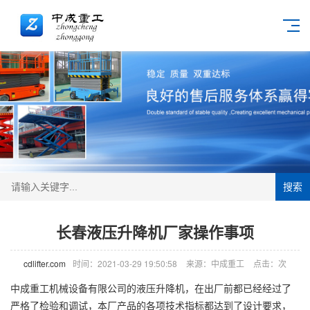
搜索
长春液压升降机厂家操作事项
cdlifter.com
时间：2021-03-29 19:50:58
来源：中成重工
点击：
次
中成重工机械设备有限公司的液压
升降机
，在出厂前都已经经过了
严格了检验和调试，本厂产品的各项技术指标都达到了设计要求，