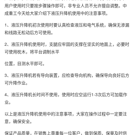
用户使用时只要按步骤操作即可，非专业人员不允许擅自调整。中
成重工今天给大家介绍下液压升降机使用中的注意事项。
1、液压升降机初次使用时要认真检查液压和电气系统，确保无渗漏
和线路无松动后方可使用。
2、液压升降机使用时，支腿应牢固的支撑在坚实的地面上，必要时
可使用枕木，将平台调制水平
位置，目测水平即可。
3、液压升降机若有导向装置，应检查导向机构，确保导向良好后方
可升降作业。
4、液压升降机长时间不使用，使用时应空运行1-3次后方可加载作
业。
以上是液压升降机使用中的注意事项，大家在操作过程中一定要注
意，确保安全。
保证产品质量，在销售上尊重每一位客户，做到保质、保量及时供