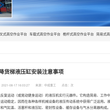
叉式高空作业平台
车载式高空作业平台
桅杆式高空作业平台
简易式高
降货梯液压缸安装注意事项
021-08-17 16:03:27
来源：中成重工
点击：
次
线反复运动（或晃动健身运动）的液压机实行元器件。它构造简易、工作
身运动稳定，因而在各种各样机械设备的液压传动系统中获得广泛运用。
套和气缸盖、活塞杆和液压缸、密封性设备、缓存设备与气水分离器构成