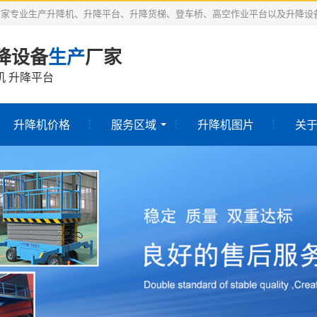
厂家专业生产升降机、升降平台、升降货梯、登车桥、高空作业平台以及升降设
降设备
生产
厂家
机 升降平台
升降机价格
服务区域
升降机图片
关