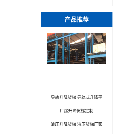
产品推荐
导轨升降货梯 导轨式升降平
台
厂房升降货梯定制
液压升降货梯 液压货梯厂家