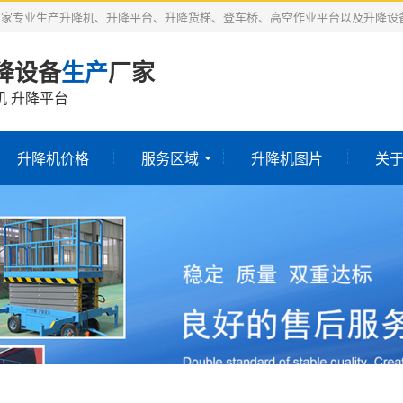
厂家专业生产升降机、升降平台、升降货梯、登车桥、高空作业平台以及升降设
降设备
生产
厂家
机 升降平台
升降机价格
服务区域
升降机图片
关