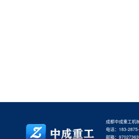
成都中成重工机
电话：183-2875-
邮箱：97027363