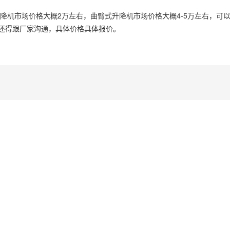
降机市场价格大概2万左右，曲臂式升降机市场价格大概4-5万左右，可
还得跟厂家沟通，具体价格具体报价。