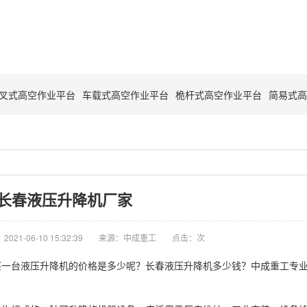
叉式高空作业平台
车载式高空作业平台
桅杆式高空作业平台
简易式高
长春液压升降机厂家
021-06-10 15:32:39
来源：中成重工
点击：
次
买一台液压升降机的价格是多少呢？长春液压升降机多少钱？中成重工专