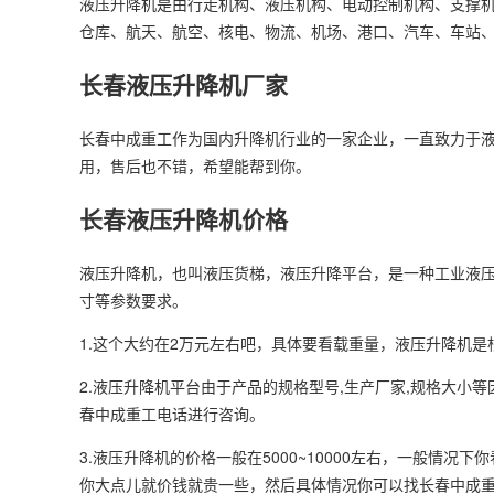
液压升降机是由行走机构、液压机构、电动控制机构、支撑
仓库、航天、航空、核电、物流、机场、港口、汽车、车站
长春液压升降机厂家
长春中成重工作为国内升降机行业的一家企业，一直致力于
用，售后也不错，希望能帮到你。
长春液压升降机价格
液压升降机，也叫液压货梯，液压升降平台，是一种工业液压
寸等参数要求。
1.这个大约在2万元左右吧，具体要看载重量，液压升降机
2.液压升降机平台由于产品的规格型号,生产厂家,规格大小
春中成重工电话进行咨询。
3.液压升降机的价格一般在5000~10000左右，一般情
你大点儿就价钱就贵一些，然后具体情况你可以找长春中成