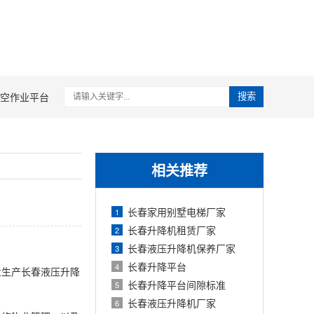
空作业平台
搜索
相关推荐
长春家用别墅电梯厂家
1
长春升降机租赁厂家
2
长春液压升降机保养厂家
3
长春升降平台
4
业生产长春液压升降
长春升降平台间隙标准
5
长春液压升降机厂家
6