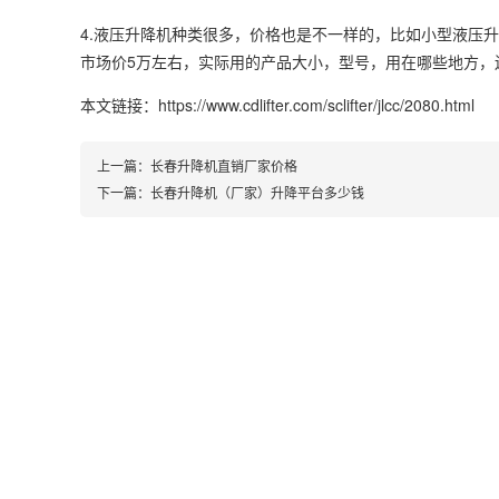
4.液压升降机种类很多，价格也是不一样的，比如小型液压升
市场价5万左右，实际用的产品大小，型号，用在哪些地方，
本文链接：https://www.cdlifter.com/sclifter/jlcc/2080.html
上一篇：
长春升降机直销厂家价格
下一篇：
长春升降机（厂家）升降平台多少钱