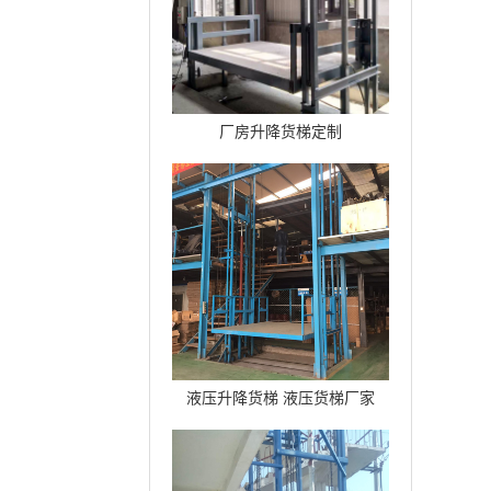
厂房升降货梯定制
液压升降货梯 液压货梯厂家