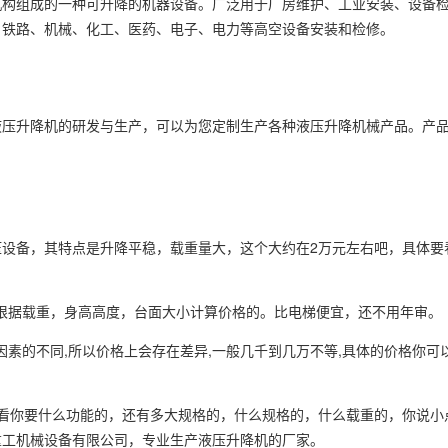
机构组成的一种可升降的机器设备。广泛用于厂房维护、工业安装、设备
、铁路、机械、化工、医药、电子、电力等高空设备安装和检修。
液压升降机的研发与生产，可以为您定制生产各种液压升降机械产品。产
设备，其特点是升降平稳，载重量大，这个大约在2万元左右吧，具体要
是根据载重，身高高度，台面大小计算价格的。比电梯便宜，还不用年审。
等因素的不同,所以价格上会存在差异,一般几千到几万不等,具体的价格你可
况下你看你要什么功能的，还有多大规格的，什么规格的，什么载重的，你说
重工机械设备有限公司，专业生产液压升降机的厂家。