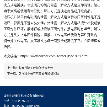
决方式是拆换。节流阀孔均衡孔阻塞；解决方式是立即清理。输出
功率太高或使用寿命已到；解决方式是换选商品或升级商品。
液压机升降平台电磁阀内泄露；解决方式是查验液压密封件是不是
毁坏，弹黄是不是安装欠佳。外泄露；解决方式是相接处松脱或液
压密封件已坏，紧螺钉或拆换液压密封件。接电源时有噪音；解决
方式是头头上牢固件松脱，扭紧。工作电压起伏没有容许范畴内，
调节好工作电压。变压器铁芯吸合面残渣或高低不平，立即清理或
拆换。
本文链接：https://www.cdlifter.com/sclifter/jlcc/1378.html
上一篇：
长春升降平台如何精确定位
下一篇：
怎样减小长春剪叉式升降机晃动
成都中成重工机械设备有限公司
电话：183-2875-2679
邮箱：970273639@qq.com