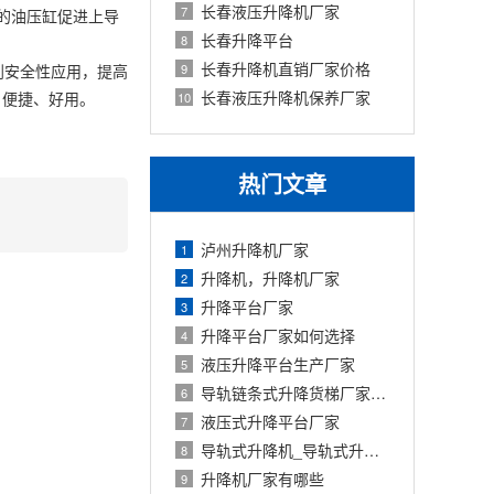
长春液压升降机厂家
7
的油压缸促进上导
长春升降平台
8
长春升降机直销厂家价格
到安全性应用，提高
9
长春液压升降机保养厂家
、便捷、好用。
10
热门文章
泸州升降机厂家
1
升降机，升降机厂家
2
升降平台厂家
3
升降平台厂家如何选择
4
液压升降平台生产厂家
5
导轨链条式升降货梯厂家定制
6
液压式升降平台厂家
7
导轨式升降机_导轨式升降平台厂家
8
升降机厂家有哪些
9