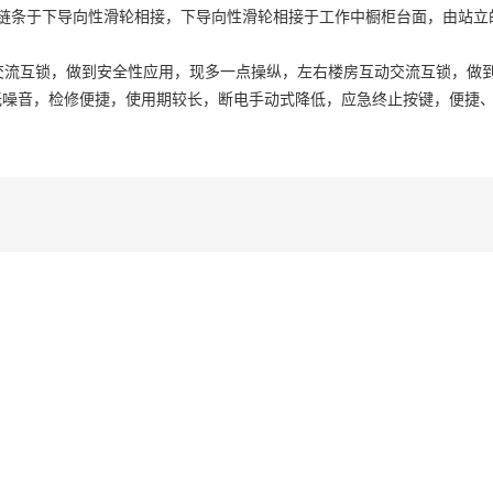
链条于下导向性滑轮相接，下导向性滑轮相接于工作中橱柜台面，由站立
交流互锁，做到安全性应用，现多一点操纵，左右楼房互动交流互锁，做
无噪音，检修便捷，使用期较长，断电手动式降低，应急终止按键，便捷