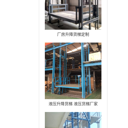
厂房升降货梯定制
液压升降货梯 液压货梯厂家