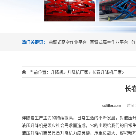
热门关键词：
曲臂式高空作业平台
直臂式高空作业平台
剪
当前位置：
升降机
>
升降机厂家
>
长春升降机厂家
>
长
cdlifter.com
时间：2
伴随着生产主力的持续提高，日常生活的不断发展，对液压
液压升降机是须应社会需求而造成，它的出現给我们的日常
液压升降机商品具备升降机力度灵便、承重负载大、容积精