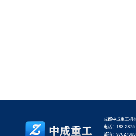
成都中成重工机
电话：183-2875-
邮箱：97027363