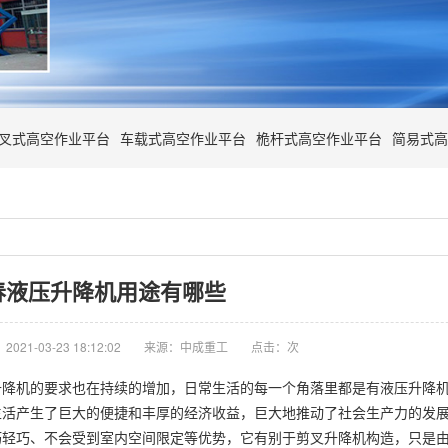
叉式高空作业平台
车载式高空作业平台
桅杆式高空作业平台
简易式高
春液压升降机用途有哪些
021-03-23 18:12:02
来源：中成重工
点击：
次
升降机
的要求也在持续的增加，日常生活的每一个角落里都是有液压升降
生活产生了巨大的便捷和丰厚的经济收益，巨大地推动了社会生产力的发
巧轻巧、不会受到室内空间限定等优势，它有别于剪叉升降机构造，只是