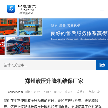
搜索
郑州液压升降机维保厂家
cdlifter.com
时间：2021-07-01 15:35:17
来源：中成重工
点击：
次
我们在平常使用液压
升降机
的时候，要经常进行检查、维护和保
养，这样不仅能延长液压升降机的使用寿命，更能使其工作时发挥