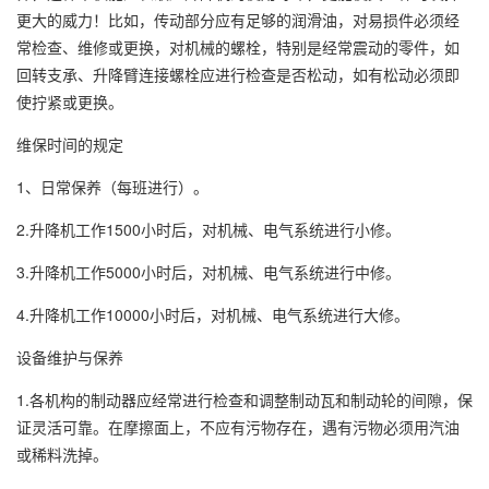
更大的威力！比如，传动部分应有足够的润滑油，对易损件必须经
常检查、维修或更换，对机械的螺栓，特别是经常震动的零件，如
回转支承、升降臂连接螺栓应进行检查是否松动，如有松动必须即
使拧紧或更换。
维保时间的规定
1、日常保养（每班进行）。
2.升降机工作1500小时后，对机械、电气系统进行小修。
3.升降机工作5000小时后，对机械、电气系统进行中修。
4.升降机工作10000小时后，对机械、电气系统进行大修。
设备维护与保养
1.各机构的制动器应经常进行检查和调整制动瓦和制动轮的间隙，保
证灵活可靠。在摩擦面上，不应有污物存在，遇有污物必须用汽油
或稀料洗掉。