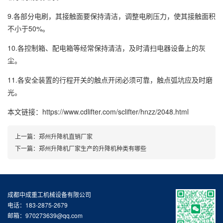
9.各部分电刷，其接触面要保持清洁，调整电刷压力，使其接触面积
不小于50%。
10.各控制箱、配电箱等经常保持清洁，及时清扫电器设备上的灰
尘。
11.各安全装置的行程开关的触点开闭必须可靠，触点弧坑应及时磨
光。
本文链接：https://www.cdlifter.com/sclifter/hnzz/2048.html
上一篇：
郑州升降机直销厂家
下一篇：
郑州升降机厂家生产的升降机种类有哪些
成都中成重工机械设备有限公司
电话：183-2875-2679
邮箱：970273639@qq.com