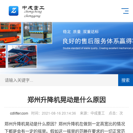
搜索
郑州升降机晃动是什么原因
cdlifter.com
时间：2021-08-16 20:14:36
来源：中成重工
点击：
次
郑州
升降机
晃动是什么原因？郑州升降机在做到一定高宽比的情况
下都是会有一定的摇晃。假如这一摇晃的范畴在要求的一切正常范