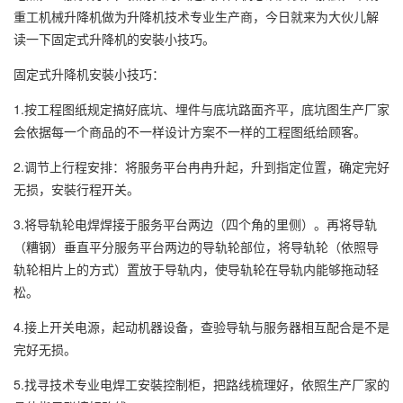
重工机械升降机做为升降机技术专业生产商，今日就来为大伙儿解
读一下固定式升降机的安裝小技巧。
固定式升降机安裝小技巧：
1.按工程图纸规定搞好底坑、埋件与底坑路面齐平，底坑图生产厂家
会依据每一个商品的不一样设计方案不一样的工程图纸给顾客。
2.调节上行程安排：将服务平台冉冉升起，升到指定位置，确定完好
无损，安裝行程开关。
3.将导轨轮电焊焊接于服务平台两边（四个角的里侧）。再将导轨
（糟钢）垂直平分服务平台两边的导轨轮部位，将导轨轮（依照导
轨轮相片上的方式）置放于导轨内，使导轨轮在导轨内能够拖动轻
松。
4.接上开关电源，起动机器设备，查验导轨与服务器相互配合是不是
完好无损。
5.找寻技术专业电焊工安裝控制柜，把路线梳理好，依照生产厂家的