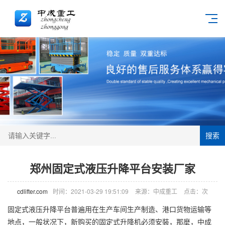
搜索
郑州固定式液压升降平台安装厂家
cdlifter.com
时间：2021-03-29 19:51:09
来源：中成重工
点击：
次
固定式液压升降平台普遍用在生产车间生产制造、港口货物运输等
地点，一般状况下，新购买的固定式
升降机
必须安裝，那麼，中成