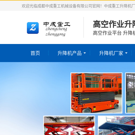
欢迎光临成都中成重工机械设备有限公司官网！中成重工升降机
高空作业升
高空作业平台 升降
首页
升降机产品
升降机厂家