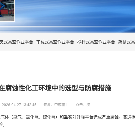
叉式高空作业平台
车载式高空作业平台
桅杆式高空作业平台
简易式高
在腐蚀性化工环境中的选型与防腐措施
026-04-27 13:42:45
来源：中成重工
点击：
次
性气体（氯气、氯化氢、硫化氢）和盐雾对升降平台造成严重腐蚀。普通
验。