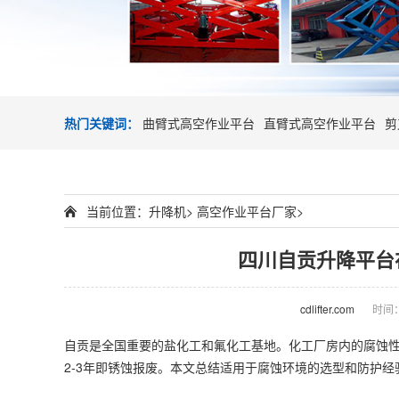
热门关键词：
曲臂式高空作业平台
直臂式高空作业平台
剪
当前位置：
升降机
>
高空作业平台厂家
>
四川自贡升降平台
cdlifter.com
时间：2
自贡是全国重要的盐化工和氟化工基地。化工厂房内的腐蚀
2-3年即锈蚀报废。本文总结适用于腐蚀环境的选型和防护经