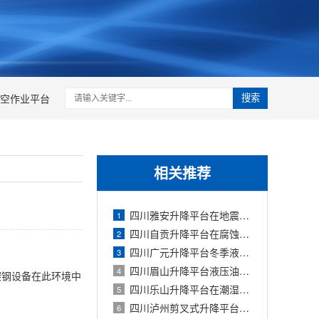
空作业平台
搜索
相关推荐
四川雅安升降平台在地震多发区的抗震加
1
四川自贡升降平台在腐蚀性化工环境中的
2
四川广元升降平台冬季液压油凝固故障处
3
四川眉山升降平台液压油管爆裂应急处理
4
碳钢设备在此环境中
四川乐山升降平台在潮湿多雨环境下的电
5
四川泸州剪叉式升降平台移动底盘故障维
6