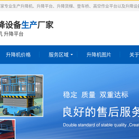
厂家专业生产升降机、升降平台、升降货梯、登车桥、高空作业平台以及升降设
降设备
生产
厂家
机 升降平台
升降机价格
服务区域
升降机图片
关