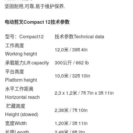
坚固耐用,可靠,易于维护保养.
电动剪叉Compact 12技术参数
型号：Compact12
技术参数Technical data
工作高度
12,0米 / 39ft 4in
Working height
承载能力Lift capacity
300公斤 / 662 lb
平台高度
10,0米 / 32ft 10in
Platform height
水平工作距离
2,3 x 1,2米 / 7ft 7in x 3ft 11in
Horizontal reach
贮藏高度
2,38米 / 7ft 10in
Height (stowed)
宽度Width
1,20米 / 3ft 11in
长度Length
2,48米 / 8ft 2in