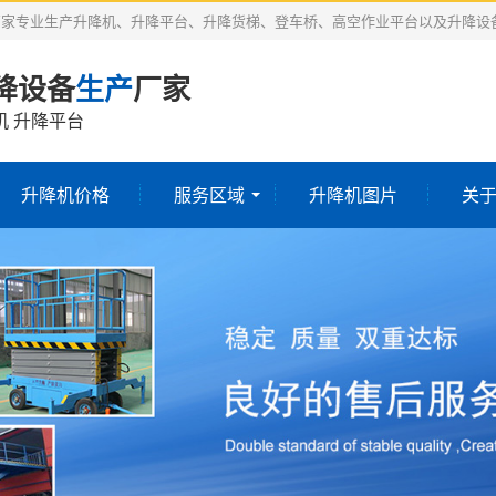
厂家专业生产升降机、升降平台、升降货梯、登车桥、高空作业平台以及升降设
降设备
生产
厂家
机 升降平台
升降机价格
服务区域
升降机图片
关