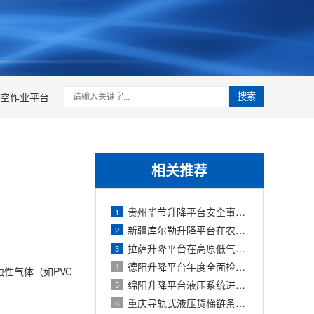
空作业平台
搜索
相关推荐
贵州毕节升降平台安全事故案例分析（
1
新疆库尔勒升降平台在农业灌溉场景的应
2
拉萨升降平台在高原低气压环境下的液压
3
德阳升降平台年度全面检查清单（2026版）
4
性气体（如PVC
绵阳升降平台液压系统进气故障的排气方
5
重庆导轨式液压货梯链条断裂原因分析与
6