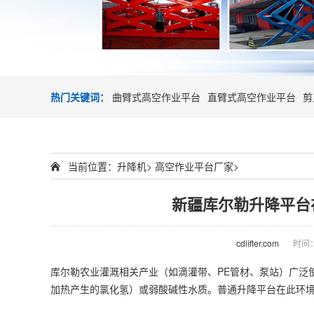
热门关键词：
曲臂式高空作业平台
直臂式高空作业平台
剪
当前位置：
升降机
>
高空作业平台厂家
>
新疆库尔勒升降平台
cdlifter.com
时间：2
库尔勒农业灌溉相关产业（如滴灌带、PE管材、泵站）广泛
加热产生的氯化氢）或弱酸碱性水质。普通升降平台在此环