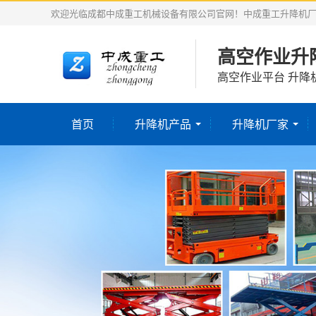
欢迎光临成都中成重工机械设备有限公司官网！中成重工升降机
高空作业升
高空作业平台 升降
首页
升降机产品
升降机厂家