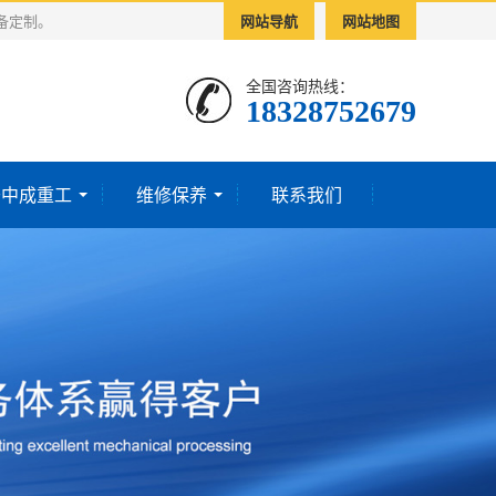
备定制。
网站导航
网站地图
全国咨询热线：
18328752679‬
于中成重工
维修保养
联系我们