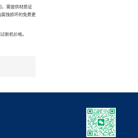
的，需提供材质证
内腐蚀损坏的免费更
超过新机价格。