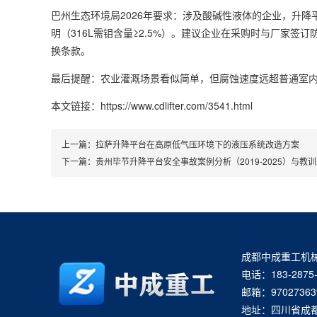
巴州生态环境局2026年要求：涉及酸碱性液体的企业，升
明（316L需钼含量≥2.5%）。建议企业在采购时与厂家
换条款。
最后提醒：农业灌溉场景看似简单，但腐蚀速度远超普通室
本文链接：https://www.cdlifter.com/3541.html
上一篇：
拉萨升降平台在高原低气压环境下的液压系统改造方案
下一篇：
贵州毕节升降平台安全事故案例分析（2019-2025）与教
成都中成重工机
电话：183-2875-
邮箱：97027363
地址：四川省成