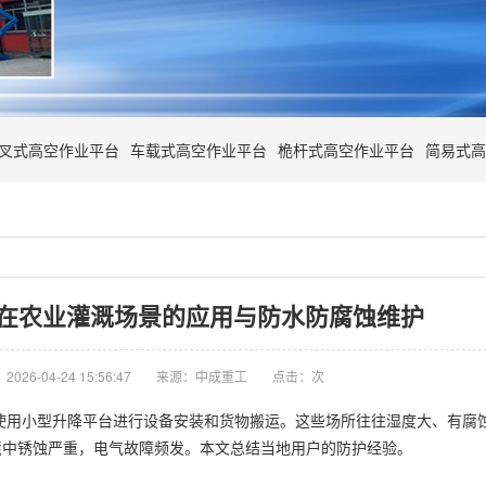
叉式高空作业平台
车载式高空作业平台
桅杆式高空作业平台
简易式高
在农业灌溉场景的应用与防水防腐蚀维护
026-04-24 15:56:47
来源：中成重工
点击：
次
使用小型升降平台进行设备安装和货物搬运。这些场所往往湿度大、有腐蚀
境中锈蚀严重，电气故障频发。本文总结当地用户的防护经验。