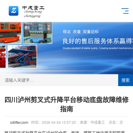
搜索
四川泸州剪叉式升降平台移动底盘故障维修
指南
cdlifter.com
时间：2026-04-24 15:57:20
来源：中成重工
点击：
次
移动剪叉式升降平台在泸州的仓库、商场、建筑工地中用于短距离