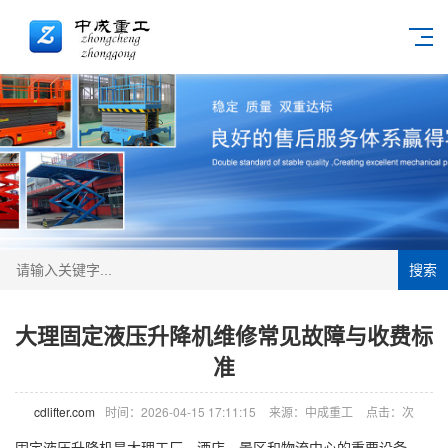
搜索
大理固定液压升降机维修常见故障与收费标
准
cdlifter.com
时间：2026-04-15 17:11:15
来源：中成重工
点击：
次
固定液压
升降机
是大理工厂、酒店、景区和物流中心的重要设备。