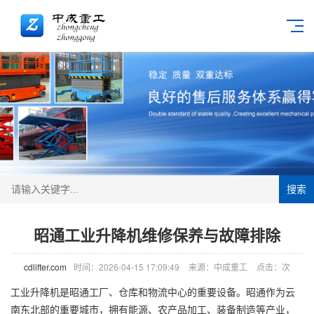
搜索
昭通工业升降机维修保养与故障排除
cdlifter.com
时间：2026-04-15 17:09:49
来源：中成重工
点击：
次
工业
升降机
是昭通工厂、仓库和物流中心的重要设备。昭通作为云
南东北部的重要城市，拥有能源、农产品加工、装备制造等产业，