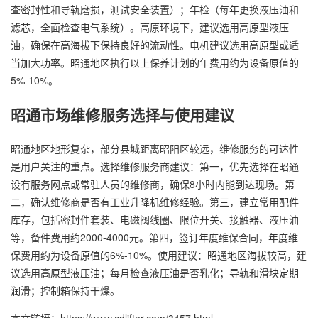
查密封性和导轨磨损，测试安全装置）；年检（每年更换液压油和
滤芯，全面检查电气系统）。高原环境下，建议选用高原型液压
油，确保在高海拔下保持良好的流动性。电机建议选用高原型或适
当加大功率。昭通地区执行以上保养计划的年费用约为设备原值的
5%-10%。
昭通市场维修服务选择与使用建议
昭通地区地形复杂，部分县城距离昭阳区较远，维修服务的可达性
是用户关注的重点。选择维修服务商建议：第一，优先选择在昭通
设有服务网点或常驻人员的维修商，确保8小时内能到达现场。第
二，确认维修商是否有工业升降机维修经验。第三，建立常用配件
库存，包括密封件套装、电磁阀线圈、限位开关、接触器、液压油
等，备件费用约2000-4000元。第四，签订年度维保合同，年度维
保费用约为设备原值的6%-10%。使用建议：昭通地区海拔较高，建
议选用高原型液压油；每月检查液压油是否乳化；导轨和滑块定期
润滑；控制箱保持干燥。