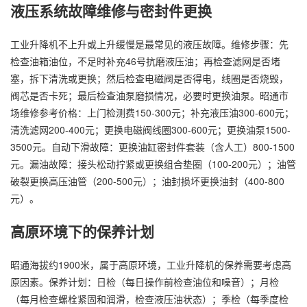
液压系统故障维修与密封件更换
工业升降机不上升或上升缓慢是最常见的液压故障。维修步骤：先
检查油箱油位，不足时补充46号抗磨液压油；再检查滤网是否堵
塞，拆下清洗或更换；然后检查电磁阀是否得电，线圈是否烧毁，
阀芯是否卡死；最后检查油泵磨损情况，必要时更换油泵。昭通市
场维修参考价格：上门检测费150-300元；补充液压油300-600元；
清洗滤网200-400元；更换电磁阀线圈300-600元；更换油泵1500-
3500元。自动下滑故障：更换油缸密封件套装（含人工）800-1500
元。漏油故障：接头松动拧紧或更换组合垫圈（100-200元）；油管
破裂更换高压油管（200-500元）；油封损坏更换油封（400-800
元）。
高原环境下的保养计划
昭通海拔约1900米，属于高原环境，工业升降机的保养需要考虑高
原因素。保养计划：日检（每日操作前检查油位和噪音）；月检
（每月检查螺栓紧固和润滑，检查液压油状态）；季检（每季度检