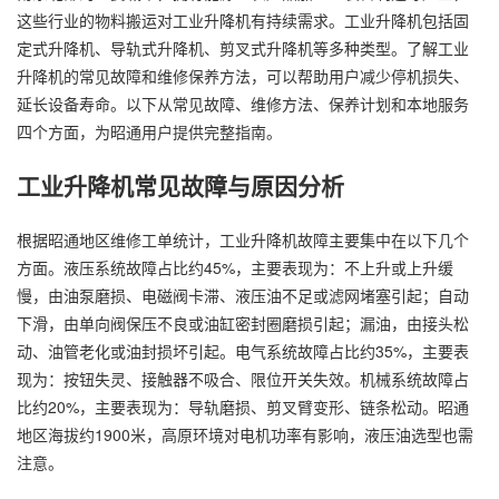
这些行业的物料搬运对工业升降机有持续需求。工业升降机包括固
定式升降机、导轨式升降机、剪叉式升降机等多种类型。了解工业
升降机的常见故障和维修保养方法，可以帮助用户减少停机损失、
延长设备寿命。以下从常见故障、维修方法、保养计划和本地服务
四个方面，为昭通用户提供完整指南。
工业升降机常见故障与原因分析
根据昭通地区维修工单统计，工业升降机故障主要集中在以下几个
方面。液压系统故障占比约45%，主要表现为：不上升或上升缓
慢，由油泵磨损、电磁阀卡滞、液压油不足或滤网堵塞引起；自动
下滑，由单向阀保压不良或油缸密封圈磨损引起；漏油，由接头松
动、油管老化或油封损坏引起。电气系统故障占比约35%，主要表
现为：按钮失灵、接触器不吸合、限位开关失效。机械系统故障占
比约20%，主要表现为：导轨磨损、剪叉臂变形、链条松动。昭通
地区海拔约1900米，高原环境对电机功率有影响，液压油选型也需
注意。