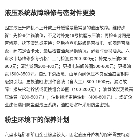
液压系统故障维修与密封件更换
固定液压升降机不上升或上升缓慢是最常见的液压故障。维修步
骤：先检查油箱油位，不足时补充46号抗磨液压油；再检查滤网是
否堵塞，拆下清洗或更换；然后检查电磁阀是否得电，线圈是否烧
毁，阀芯是否卡死；最后检查油泵磨损情况，必要时更换油泵。六
盘水市场维修参考价格：上门检测费200-300元；补充液压油300-
600元；清洗滤网200-400元；更换电磁阀线圈300-600元；更换油
泵1500-3500元。自动下滑故障：由单向阀保压不良或油缸密封圈
磨损引起，更换油缸密封件套装（含人工）800-1500元。漏油故
障：接头松动拧紧或更换组合垫圈（100-200元）；油管破裂更换高
压油管（200-500元）；油封损坏更换油封（400-800元）。煤矿企
业建议选用防尘型液压系统，油缸活塞杆采用防尘密封。
粉尘环境下的保养计划
六盘水煤矿和矿山企业粉尘较大，固定液压升降机的保养需要特别