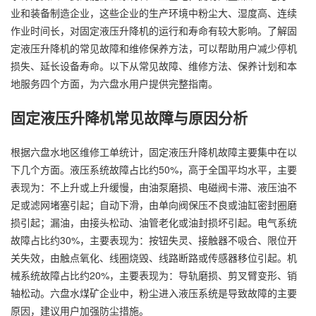
业和装备制造企业，这些企业的生产环境中粉尘大、湿度高、连续
作业时间长，对固定液压升降机的运行和寿命有较大影响。了解固
定液压升降机的常见故障和维修保养方法，可以帮助用户减少停机
损失、延长设备寿命。以下从常见故障、维修方法、保养计划和本
地服务四个方面，为六盘水用户提供完整指南。
固定液压升降机常见故障与原因分析
根据六盘水地区维修工单统计，固定液压升降机故障主要集中在以
下几个方面。液压系统故障占比约50%，高于全国平均水平，主要
表现为：不上升或上升缓慢，由油泵磨损、电磁阀卡滞、液压油不
足或滤网堵塞引起；自动下滑，由单向阀保压不良或油缸密封圈磨
损引起；漏油，由接头松动、油管老化或油封损坏引起。电气系统
故障占比约30%，主要表现为：按钮失灵、接触器不吸合、限位开
关失效，由触点氧化、线圈烧毁、线路断路或传感器移位引起。机
械系统故障占比约20%，主要表现为：导轨磨损、剪叉臂变形、销
轴松动。六盘水煤矿企业中，粉尘进入液压系统是导致故障的主要
原因，建议用户加强防尘措施。