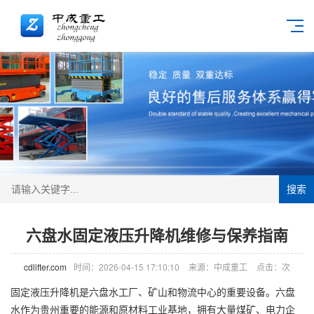
搜索
六盘水固定液压升降机维修与保养指南
cdlifter.com
时间：2026-04-15 17:10:10
来源：中成重工
点击：
次
固定液压
升降机
是六盘水工厂、矿山和物流中心的重要设备。六盘
水作为贵州重要的能源和原材料工业基地，拥有大量煤矿、电力企