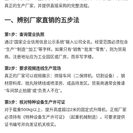
真正的生产厂家，并提供直接采购的完整流程。
一、辨别厂家直销的五步法
第1步：查询营业执照
通过“国家企业信用信息公示系统”输入公司全名。经营范围必须包含
“生产”“制造”“加工”等字样。如果只有“销售”“批发”“零售”，则为贸易
商。注册地址应为工业园区或厂房，而非写字楼。
第2步：要求视频连线生产现场
真正的厂家可以视频展示：焊接车间（二保焊机、切割设备）、钢
材原料库、抛丸除锈线或喷漆房、成品待发区。贸易商通常会推诿
“车间禁止拍摄”或“负责人不在”。
第3步：核对特种设备生产许可证
对于载重500kg以上、提升高度超过2米的固定式升降机，正规厂家
必须持有《特种设备生产许可证》（起重机械制造）。可要求提供
证书编号并向发证机关核实。