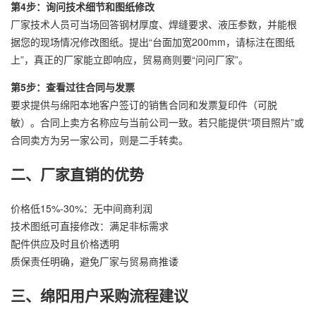
第4步：询问技术细节和图纸修改
厂家技术人员可当场回答钢材厚度、焊缝要求、液压参数，并能根
据您的现场情况修改图纸。提出“台面加宽200mm，请标注在图纸
上”，真正的厂家能立即响应，贸易商则要“问问厂家”。
第5步：查看过往合同与发票
要求提供与绵阳本地客户签订的销售合同和发票复印件（可脱
敏）。合同上卖方名称应与当前公司一致。若只能提供“项目照片”或
合同卖方为另一家公司，则是二手转卖。
二、厂家直销的优势
价格低15%-30%：无中间商利润
技术图纸可直接修改：满足非标需求
配件供应及时且价格透明
质保责任明确，避免厂家与贸易商推诿
三、绵阳用户采购流程建议