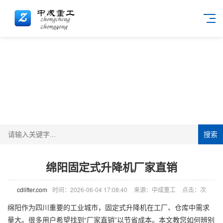
搜索
绵阳固定式升降机厂家直销
cdlifter.com
时间：2026-06-04 17:08:40
来源：中成重工
点击：
次
绵阳作为四川重要的工业城市，固定式
升降机
在工厂、仓库中需求
量大。很多用户希望找到“厂家直销”以节省成本。本文教您如何辨别