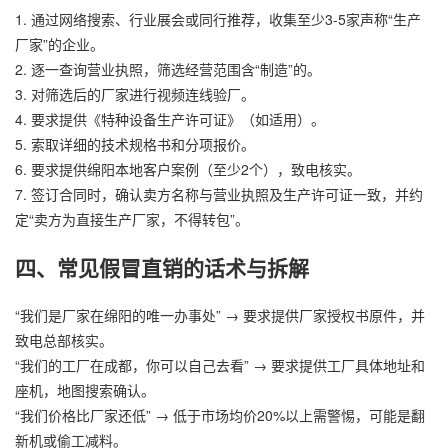
1. 通过网络搜索、行业展会或同行推荐，收集至少3-5家声称“生产
厂家”的企业。
2. 逐一查询营业执照，筛选经营范围含“制造”的。
3. 对筛选后的厂家进行视频连线验厂。
4. 要求提供《特种设备生产许可证》（如适用）。
5. 索取详细的技术规格书和分项报价。
6. 要求提供绵阳本地客户案例（至少2个），致电核实。
7. 签订合同时，确认卖方名称与营业执照及生产许可证一致，并约
定“卖方为直接生产厂家，不得转包”。
四、常见假冒直销的话术与拆解
“我们是厂家在绵阳的唯一办事处” → 要求提供厂家授权书原件，并
致电总部核实。
“我们的工厂在成都，你可以自己去看” → 要求提供工厂具体地址和
座机，地图搜索确认。
“我们价格比厂家还低” → 低于市场均价20%以上需警惕，可能是翻
新机或偷工减料。