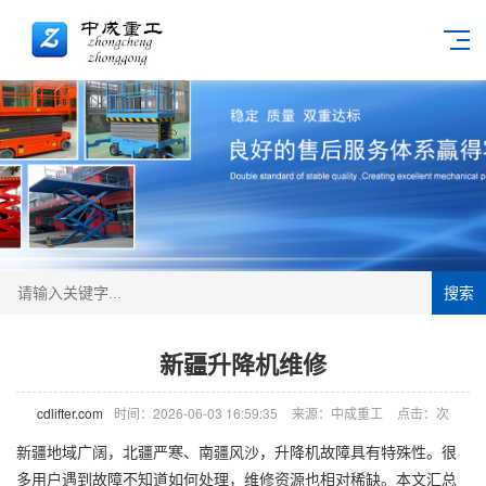
搜索
新疆升降机维修
cdlifter.com
时间：2026-06-03 16:59:35
来源：中成重工
点击：
次
新疆地域广阔，北疆严寒、南疆风沙，
升降机
故障具有特殊性。很
多用户遇到故障不知道如何处理，维修资源也相对稀缺。本文汇总