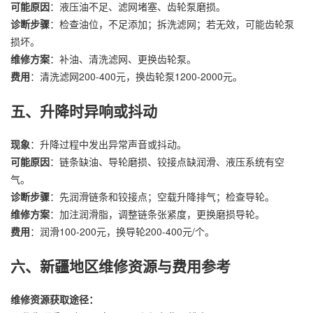
可能原因
：液压油不足、滤网堵塞、齿轮泵磨损。
诊断步骤
：检查油位，不足添加；拆洗滤网；若无效，可能齿轮泵
损坏。
维修方案
：补油、清洗滤网、更换齿轮泵。
费用
：清洗滤网200-400元，换齿轮泵1200-2000元。
五、升降时异响或抖动
现象
：升降过程中发出异常声音或抖动。
可能原因
：链条缺油、导轮磨损、铰接点缺润滑、液压系统有空
气。
诊断步骤
：先润滑链条和铰接点；空载升降排气；检查导轮。
维修方案
：加注润滑脂，调整链条张紧度，更换磨损导轮。
费用
：润滑100-200元，换导轮200-400元/个。
六、新疆地区维修资源与费用参考
维修资源获取途径：