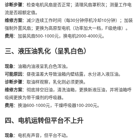
诊断步骤
：检查电机风扇是否正常；清理风扇罩积灰；测量工作电
流是否超额定值。
维修方案
：减少连续工作时间（每30分钟停机冷却10分钟）；加装
强制外置风扇；更换为高原型电机（功率加大一档，F级绝缘）。
费用
：加装风扇500-1000元，换电机2000-4000元。
三、液压油乳化（呈乳白色）
现象
：油箱内油液呈乳白色浑浊。
可能原因
：昼夜温差大导致油箱内壁结露，水分进入液压油。
诊断步骤
：取油样观察，乳化则必须更换。
维修方案
：彻底排空旧油，清洗油箱，更换新液压油，并将油箱呼
吸阀更换为带干燥剂的呼吸器。
费用
：换油600-1000元，干燥呼吸器100-200元。
四、电机运转但平台不上升
现象
：电机有声音，但平台不动。