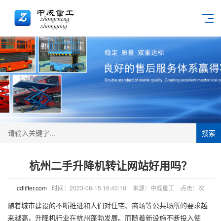
搜索
杭州二手升降机转让网站好用吗？
cdlifter.com
时间：2023-08-15 16:40:10
来源：中成重工
点击：
次
随着城市建设的不断推进和人们对住宅、商场等公共场所的要求越
来越高，
升降机
行业在杭州蓬勃发展。而随着新设施不断投入使