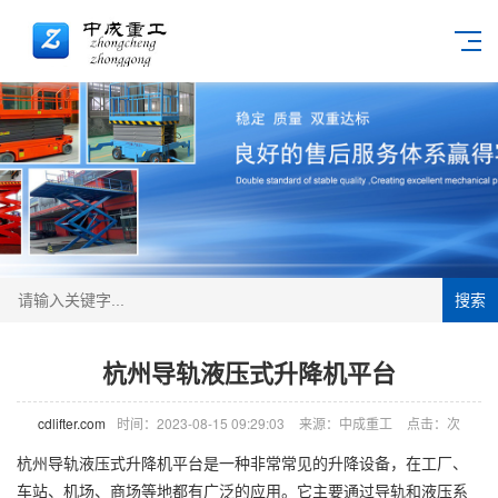
搜索
杭州导轨液压式升降机平台
cdlifter.com
时间：2023-08-15 09:29:03
来源：中成重工
点击：
次
杭州导轨液压式
升降机
平台是一种非常常见的升降设备，在工厂、
车站、机场、商场等地都有广泛的应用。它主要通过导轨和液压系